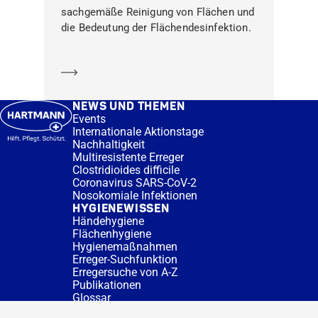
sachgemäße Reinigung von Flächen und
die Bedeutung der Flächendesinfektion.
Mehr erfahren
NEWS UND THEMEN
Events
Internationale Aktionstage
Nachhaltigkeit
Multiresistente Erreger
Clostridioides difficile
Coronavirus SARS-CoV-2
Nosokomiale Infektionen
HYGIENEWISSEN
Händehygiene
Flächenhygiene
Hygienemaßnahmen
Erreger-Suchfunktion
Erregersuche von A-Z
Publikationen
Glossar
FAQ