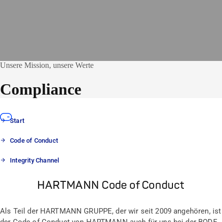
Unsere Mission, unsere Werte
Compliance
Start
Code of Conduct
Integrity Channel
HARTMANN Code of Conduct
Als Teil der HARTMANN GRUPPE, der wir seit 2009 angehören, ist
der Code of Conduct von HARTMANN auch für uns bei der BODE