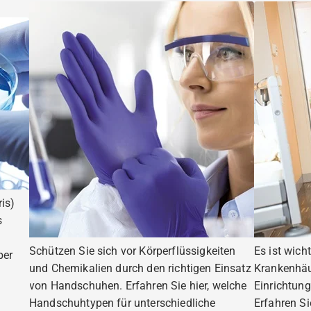
is)
s
Schützen Sie sich vor Körperflüssigkeiten
Es ist wich
ber
und Chemikalien durch den richtigen Einsatz
Krankenhäu
von Handschuhen. Erfahren Sie hier, welche
Einrichtung
Handschuhtypen für unterschiedliche
Erfahren S