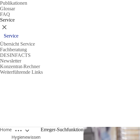
Publikationen
Glossar
FAQ
Service
Schließen
Service
Übersicht Service
Fachberatung
DESINFACTS
Newsletter
Konzentrat-Rechner
Weiterführende Links
Breadcrumbs öffnen
Erreger-Suchfunktion
Home
Hygienewissen