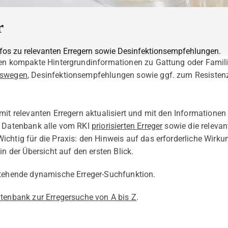
r
 Infos zu relevanten Erregern sowie Desinfektionsempfehlungen.
nen kompakte Hintergrundinformationen zu Gattung oder Famil
gswegen
, Desinfektionsempfehlungen sowie ggf. zum Resisten
 mit relevanten Erregern aktualisiert und mit den Information
e Datenbank alle vom RKI
priorisierten Erreger
sowie die relevan
Wichtig für die Praxis: den Hinweis auf das erforderliche Wirk
in der Übersicht auf den ersten Blick.
stehende dynamische Erreger-Suchfunktion.
tenbank zur Erregersuche von A bis Z
.