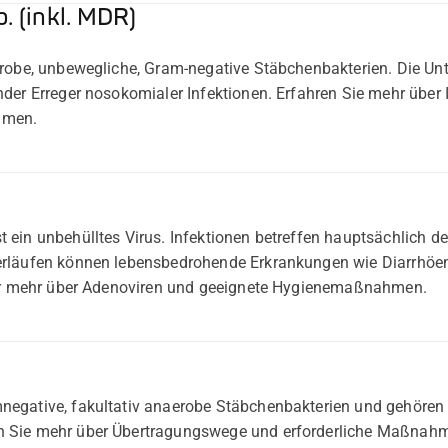
. (inkl. MDR)
erobe, unbewegliche, Gram-negative Stäbchenbakterien. Die Unt
nder Erreger nosokomialer Infektionen. Erfahren Sie mehr über
hmen.
ein unbehülltes Virus. Infektionen betreffen hauptsächlich de
erläufen können lebensbedrohende Erkrankungen wie Diarrhö
ier mehr über Adenoviren und geeignete Hygienemaßnahmen.
egative, fakultativ anaerobe Stäbchenbakterien und gehören 
 Sie mehr über Übertragungswege und erforderliche Maßnahm