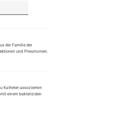
us der Familie der
nfektionen und Pneumonien.
u Katheter-assoziierten
mit einem bakteriziden