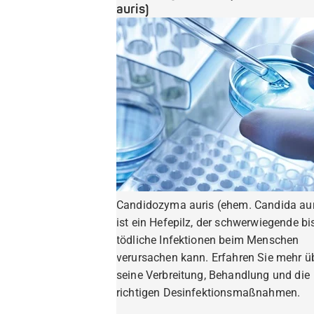
auris)
Candidozyma auris (ehem. Candida aur
ist ein Hefepilz, der schwerwiegende bi
tödliche Infektionen beim Menschen
verursachen kann. Erfahren Sie mehr ü
seine Verbreitung, Behandlung und die
richtigen Desinfektionsmaßnahmen.