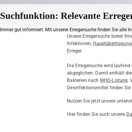
Suchfunktion: Relevante Errege
Immer gut informiert: Mit unserer Erregersuche finden Sie alle
Unsere Erregersuche bietet Ih
Infektionen,
Hauptübertragun
Erreger.
Die Erregersuche wird laufend
abgeglichen. Damit enthält di
Bakterien nach
WHO-Listung
. 
Desinfektionsmittel finden Sie 
Nutzen Sie jetzt unsere unten
Hier finden Sie auch unsere
Da