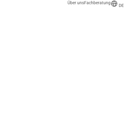
Über uns
Fachberatung
DE