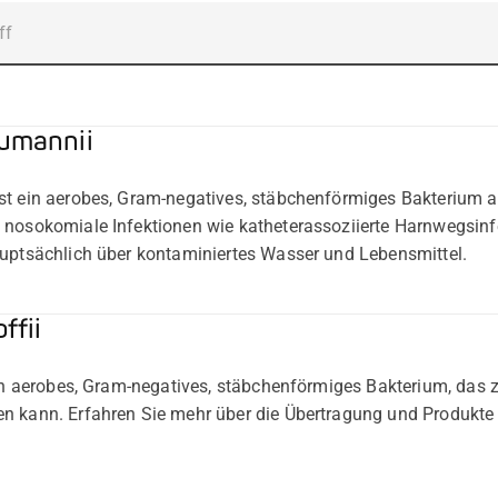
aumannii
st ein aerobes, Gram-negatives, stäbchenförmiges Bakterium a
 nosokomiale Infektionen wie katheterassoziierte Harnwegsi
auptsächlich über kontaminiertes Wasser und Lebensmittel.
ffii
ein aerobes, Gram-negatives, stäbchenförmiges Bakterium, das z
n kann. Erfahren Sie mehr über die Übertragung und Produkte 