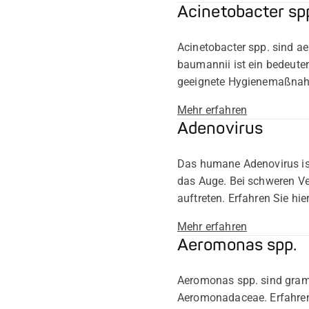
Acinetobacter spp
Acinetobacter spp. sind a
baumannii ist ein bedeute
geeignete Hygienemaßna
Mehr erfahren
Adenovirus
Das humane Adenovirus ist 
das Auge. Bei schweren V
auftreten. Erfahren Sie h
Mehr erfahren
Aeromonas spp.
Aeromonas spp. sind gramn
Aeromonadaceae. Erfahren