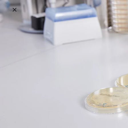
Breadcrumbs schließen