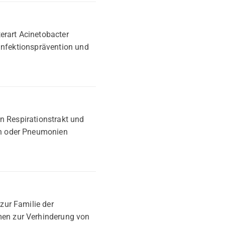
erart Acinetobacter
 Infektionsprävention und
n Respirationstrakt und
en oder Pneumonien
zur Familie der
en zur Verhinderung von