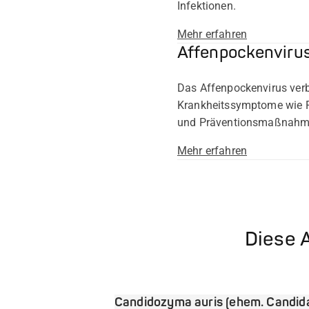
Infektionen.
Mehr erfahren
Affenpockenviru
Das Affenpockenvirus verb
Krankheitssymptome wie F
und Präventionsmaßnahm
Mehr erfahren
Diese A
Candidozyma auris (ehem. Candid