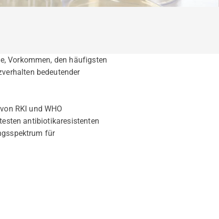
ie, Vorkommen, den häufigsten
zverhalten bedeutender
en von RKI und WHO
testen antibiotikaresistenten
ungsspektrum für