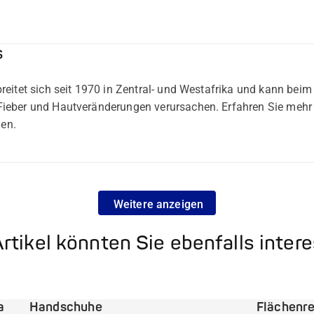
s
reitet sich seit 1970 in Zentral- und Westafrika und kann be
ieber und Hautveränderungen verursachen. Erfahren Sie meh
en.
Weitere anzeigen
rtikel könnten Sie ebenfalls inter
a
Handschuhe
Flächenre