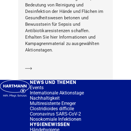
Bedeutung von Reinigung und
Desinfektion der Hände und Flächen im
Gesundheitswesen betonen und
Bewusstsein für Sepsis und
Antibiotikaresistenzen schaffen.
Erhalten Sie hier Informationen und
Kampagnenmaterial zu ausgewählten
Aktionstagen.
Mehr erfahren
NEWS UND THEMEN
Events
Internationale Aktionstage
Nachhaltigkeit
Multiresistente Erreger
Clostridioides difficile
Coronavirus SARS-CoV-2
Nosokomiale Infektionen
HYGIENEWISSEN
Händehygiene