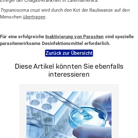
Erreger der Chagas-Krankheit in Lateinamerika.
Trypanosoma cruzi
wird durch den Kot der Raubwanze auf den
Menschen
übertragen
.
Für eine erfolgreiche
Inaktivierung von Parasiten
sind spezielle
parasitenwirksame Desinfektionsmittel erforderlich.
Zurück zur Übersicht
Diese Artikel könnten Sie ebenfalls
interessieren