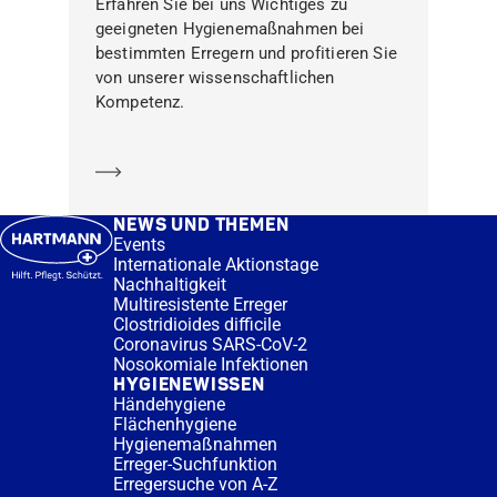
Erfahren Sie bei uns Wichtiges zu
geeigneten Hygienemaßnahmen bei
bestimmten Erregern und profitieren Sie
von unserer wissenschaftlichen
Kompetenz.
Mehr erfahren
NEWS UND THEMEN
Events
Internationale Aktionstage
Nachhaltigkeit
Multiresistente Erreger
Clostridioides difficile
Coronavirus SARS-CoV-2
Nosokomiale Infektionen
HYGIENEWISSEN
Händehygiene
Flächenhygiene
Hygienemaßnahmen
Erreger-Suchfunktion
Erregersuche von A-Z