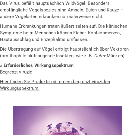
Das Virus befällt hauptsächlich Wildvögel. Besonders
empfängliche Vogelspezies sind Amseln, Eulen und Kauze –
andere Vogelarten erkranken normalerweise nicht.
Humane Erkrankungen treten äußert selten auf. Die klinischen
Symptome beim Menschen können Fieber, Kopfschmerzen,
Hautausschlag und Enzephalitis umfassen.
Die
Übertragung
auf Vögel erfolgt hauptsächlich über Vektoren
(ornithophile blutsaugende Insekten, wie z. B.
Culex
-Mücken).
» Erforderliches Wirkungsspektrum
Begrenzt viruzid
Hier finden Sie Produkte mit einem begrenzt viruziden
Wirkungsspektrum.