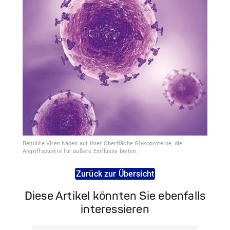
Behüllte Viren haben auf ihrer Oberfläche Glykoproteine, die
Angriffspunkte für äußere Einflüsse bieten.
Zurück zur Übersicht
Diese Artikel könnten Sie ebenfalls
interessieren