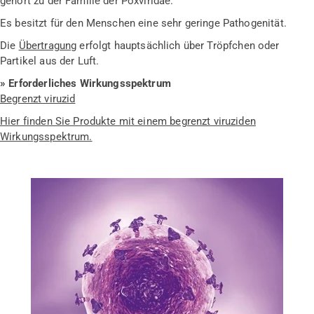
gehört zu der Familie der Poxviridae.
Es besitzt für den Menschen eine sehr geringe Pathogenität.
Die
Übertragung
erfolgt hauptsächlich über Tröpfchen oder
Partikel aus der Luft.
» Erforderliches Wirkungsspektrum
Begrenzt viruzid
Hier finden Sie Produkte mit einem begrenzt viruziden
Wirkungsspektrum.