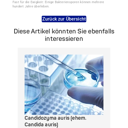
Fast für die Ewigkeit: Einige Bakteriensporen können mehrere
hundert Jahre überleben.
Zurück zur Übersicht
Diese Artikel könnten Sie ebenfalls
interessieren
Candidozyma auris (ehem.
Candida auris)