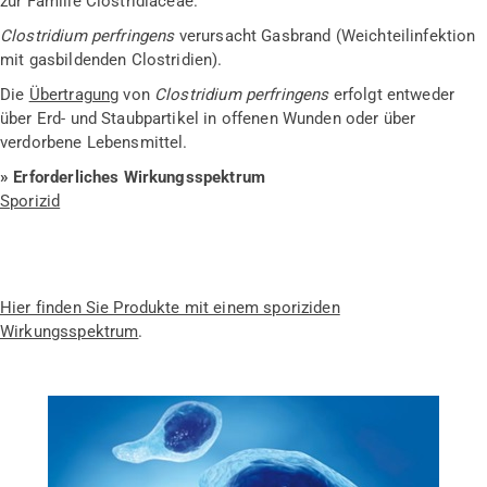
zur Familie Clostridiaceae.
Clostridium perfringens
verursacht Gasbrand (Weichteilinfektion
mit gasbildenden Clostridien).
Die
Übertragung
von
Clostridium perfringens
erfolgt entweder
über Erd- und Staubpartikel in offenen Wunden oder über
verdorbene Lebensmittel.
»
Erforderliches Wirkungsspektrum
Sporizid
Hier finden Sie Produkte mit einem sporiziden
Wirkungsspektrum
.