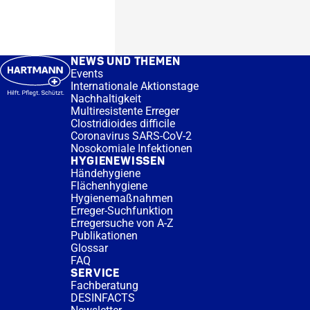
NEWS UND THEMEN
Events
Internationale Aktionstage
Nachhaltigkeit
Multiresistente Erreger
Clostridioides difficile
Coronavirus SARS-CoV-2
Nosokomiale Infektionen
HYGIENEWISSEN
Händehygiene
Flächenhygiene
Hygienemaßnahmen
Erreger-Suchfunktion
Erregersuche von A-Z
Publikationen
Glossar
FAQ
SERVICE
Fachberatung
DESINFACTS