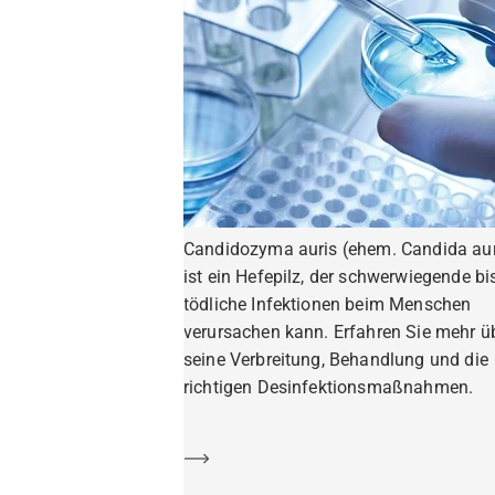
Candidozyma auris (ehem. Candida aur
ist ein Hefepilz, der schwerwiegende bi
tödliche Infektionen beim Menschen
verursachen kann. Erfahren Sie mehr ü
seine Verbreitung, Behandlung und die
richtigen Desinfektionsmaßnahmen.
Mehr erfahren