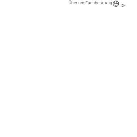
Über uns
Fachberatung
DE