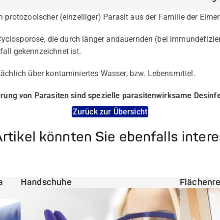
in protozooischer (einzelliger) Parasit aus der Familie der Eimer
r Cyclosporose, die durch länger andauernden (bei immundefizi
all gekennzeichnet ist.
sächlich über kontaminiertes Wasser, bzw. Lebensmittel.
erung von Parasiten
sind spezielle parasitenwirksame Desinfek
Zurück zur Übersicht
rtikel könnten Sie ebenfalls inter
a
Handschuhe
Flächenre