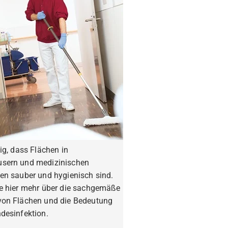
tig, dass Flächen in
sern und medizinischen
en sauber und hygienisch sind.
ie hier mehr über die sachgemäße
von Flächen und die Bedeutung
desinfektion.