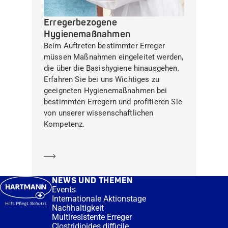
Erregerbezogene
Hygienemaßnahmen
Beim Auftreten bestimmter Erreger
müssen Maßnahmen eingeleitet werden,
die über die Basishygiene hinausgehen.
Erfahren Sie bei uns Wichtiges zu
geeigneten Hygienemaßnahmen bei
bestimmten Erregern und profitieren Sie
von unserer wissenschaftlichen
Kompetenz.
Mehr erfahren
NEWS UND THEMEN
Events
Internationale Aktionstage
Nachhaltigkeit
Multiresistente Erreger
Clostridioides difficile