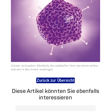
Schwer zu knacken: Moleküle, die unbehüllte Viren zerstören wollen,
müssen in das Innere vordringen.
Zurück zur Übersicht
Diese Artikel könnten Sie ebenfalls
interessieren