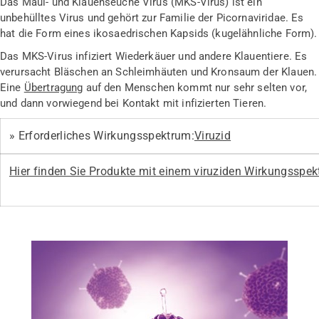
Das Maul- und Klauenseuche Virus (MKS-Virus) ist ein
unbehülltes Virus und gehört zur Familie der Picornaviridae. Es
hat die Form eines ikosaedrischen Kapsids (kugelähnliche Form).
Das MKS-Virus infiziert Wiederkäuer und andere Klauentiere. Es
verursacht Bläschen an Schleimhäuten und Kronsaum der Klauen.
Eine
Übertragung
auf den Menschen kommt nur sehr selten vor,
und dann vorwiegend bei Kontakt mit infizierten Tieren.
» Erforderliches Wirkungsspektrum:
Viruzid
Hier finden Sie Produkte mit einem viruziden Wirkungsspe