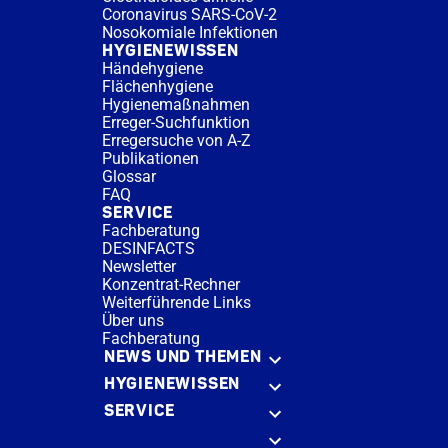
Coronavirus SARS-CoV-2
Nosokomiale Infektionen
HYGIENEWISSEN
Händehygiene
Flächenhygiene
Hygienemaßnahmen
Erreger-Suchfunktion
Erregersuche von A-Z
Publikationen
Glossar
FAQ
SERVICE
Fachberatung
DESINFACTS
Newsletter
Konzentrat-Rechner
Weiterführende Links
Über uns
Fachberatung
NEWS UND THEMEN
HYGIENEWISSEN
SERVICE