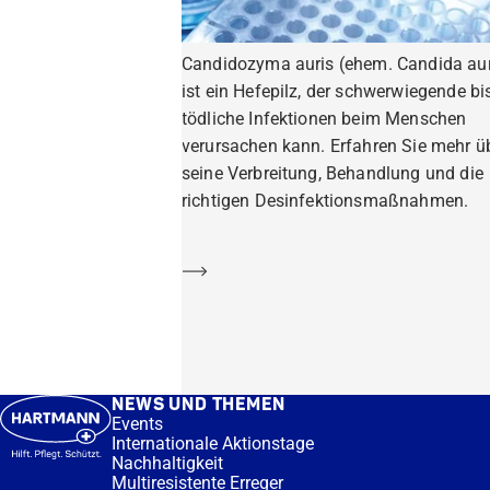
Candidozyma auris (ehem. Candida aur
ist ein Hefepilz, der schwerwiegende bi
tödliche Infektionen beim Menschen
verursachen kann. Erfahren Sie mehr ü
seine Verbreitung, Behandlung und die
richtigen Desinfektionsmaßnahmen.
Mehr erfahren
NEWS UND THEMEN
Events
Internationale Aktionstage
Nachhaltigkeit
Multiresistente Erreger