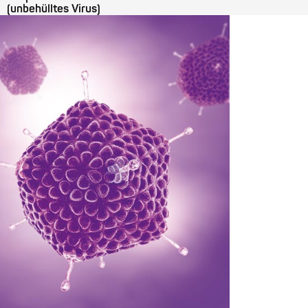
(unbehülltes Virus)