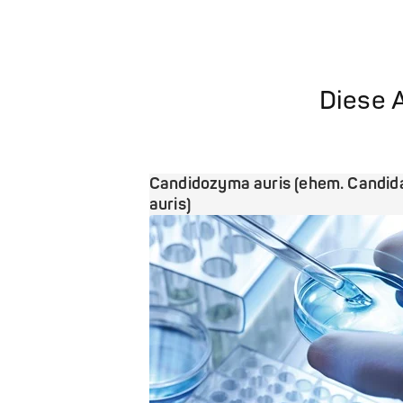
Diese A
Candidozyma auris (ehem. Candid
auris)