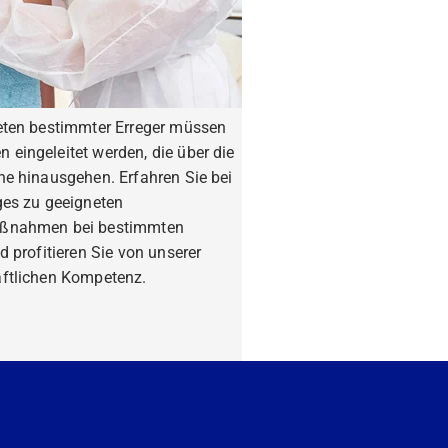
eten bestimmter Erreger müssen
eingeleitet werden, die über die
ne hinausgehen. Erfahren Sie bei
ges zu geeigneten
ßnahmen bei bestimmten
d profitieren Sie von unserer
ftlichen Kompetenz.
fahren