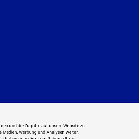
nen und die Zugriffe auf unsere Website zu
le Medien, Werbung und Analysen weiter.
lt haben oder die sie im Rahmen Ihrer