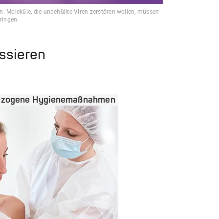
: Moleküle, die unbehüllte Viren zerstören wollen, müssen
ringen.
essieren
ezogene Hygienemaßnahmen