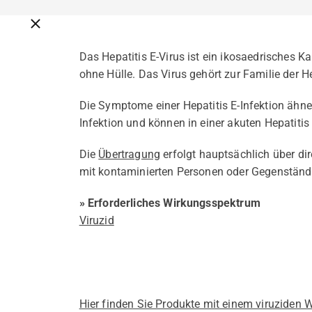
Breadcrumbs schließen
Das Hepatitis E-Virus ist ein ikosaedrisches K
ohne Hülle. Das Virus gehört zur Familie der H
Die Symptome einer Hepatitis E-Infektion ähne
Infektion und können in einer akuten Hepatitis
Die
Übertragung
erfolgt hauptsächlich über dir
mit kontaminierten Personen oder Gegenständ
» Erforderliches Wirkungsspektrum
Viruzid
Hier finden Sie Produkte mit einem viruziden