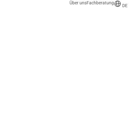
Über uns
Fachberatung
DE