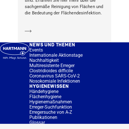
sind. Erfahren Sie hier mehr über die
sachgemäße Reinigung von Flächen und
die Bedeutung der Flächendesinfektion.
Mehr erfahren
NEWS UND THEMEN
Events
Internationale Aktionstage
Nachhaltigkeit
Multiresistente Erreger
Clostridioides difficile
Coronavirus SARS-CoV-2
Nosokomiale Infektionen
HYGIENEWISSEN
Händehygiene
Flächenhygiene
Hygienemaßnahmen
Erreger-Suchfunktion
Erregersuche von A-Z
Publikationen
Glossar
FAQ