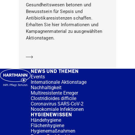
Gesundheitswesen betonen und
Bewusstsein für Sepsis und
Antibiotikaresistenzen schaffen.
Erhalten Sie hier Informationen und
Kampagnenmaterial zu ausgewählten
Aktionstagen.
Mehr erfahren
NEWS UND THEMEN
Events
Internationale Aktionstage
Nachhaltigkeit
Multiresistente Erreger
Clostridioides difficile
Coronavirus SARS-CoV-2
Nosokomiale Infektionen
HYGIENEWISSEN
Händehygiene
Flächenhygiene
Hygienemaßnahmen