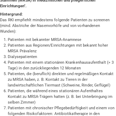
Stämmen (MRSA) in medizinischen und pflegerischen
Einrichtungen".
Hintergrund:
Das RKI empfiehlt mindestens folgende Patienten zu screenen
(mind. Abstriche der Nasenvorhöfe und von vorhandenen
Wunden):
Patienten mit bekannter MRSA-Anamnese
Patienten aus Regionen/Einrichtungen mit bekannt hoher
MRSA Prävalenz
Dialysepatienten
Patienten mit einem stationären Krankenhausaufenthalt (> 3
Tage) in den zurückliegenden 12 Monaten
Patienten, die (beruflich) direkten und regelmäßigen Kontakt
zu MRSA haben, z. B. Kontakt zu Tieren in der
landwirtschaftlichen Tiermast (Schweine, Rinder, Geflügel)
Patienten, die während eines stationären Aufenthaltes
Kontakt zu MRSA-Trägern hatten (z. B. bei Unterbringung im
selben Zimmer)
Patienten mit chronischer Pflegebedürftigkeit und einem von
folgenden Risikofaktoren: Antibiotikatherapie in den