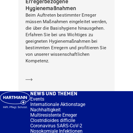
Erregerbezogene
Hygienemaßnahmen
Beim Auftreten bestimmter Erreger
müssen Maßnahmen eingeleitet werden,
die über die Basishygiene hinausgehen.
Erfahren Sie bei uns Wichtiges zu
geeigneten Hygienemaßnahmen bei
bestimmten Erregern und profitieren Sie
von unserer wissenschaftlichen
Kompetenz.
Mehr erfahren
NEWS UND THEMEN
Events
Internationale Aktionstage
Nachhaltigkeit
Multiresistente Erreger
Clostridioides difficile
Coronavirus SARS-CoV-2
Nosokomiale Infektionen