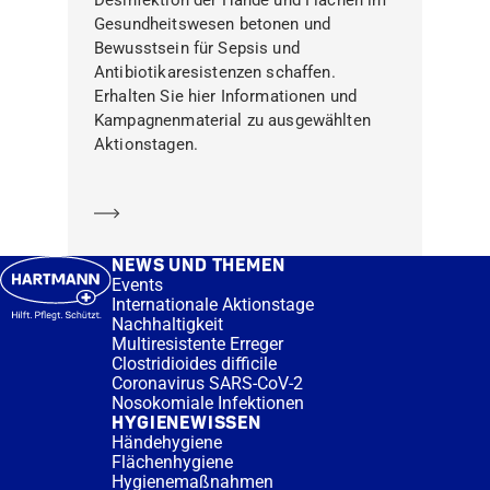
Gesundheitswesen betonen und
Bewusstsein für Sepsis und
Antibiotikaresistenzen schaffen.
Erhalten Sie hier Informationen und
Kampagnenmaterial zu ausgewählten
Aktionstagen.
Mehr erfahren
NEWS UND THEMEN
Events
Internationale Aktionstage
Nachhaltigkeit
Multiresistente Erreger
Clostridioides difficile
Coronavirus SARS-CoV-2
Nosokomiale Infektionen
HYGIENEWISSEN
Händehygiene
Flächenhygiene
Hygienemaßnahmen