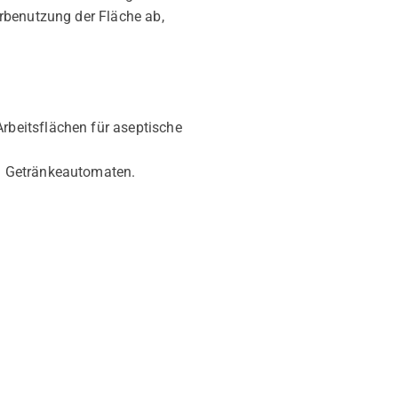
rbenutzung der Fläche ab,
rbeitsflächen für aseptische
on Getränkeautomaten.