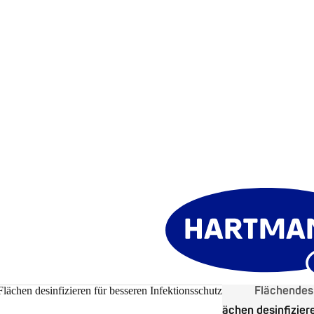
Flächendes
lächen desinfizieren für besseren Infektionsschutz
Patientennahe Flächen desinfizier