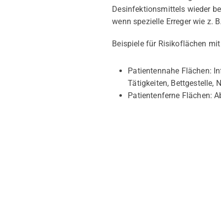
Desinfektionsmittels wieder b
wenn spezielle Erreger wie z. B
Beispiele für Risikoflächen m
Patientennahe Flächen: In
Tätigkeiten, Bettgestelle, 
Patientenferne Flächen: A