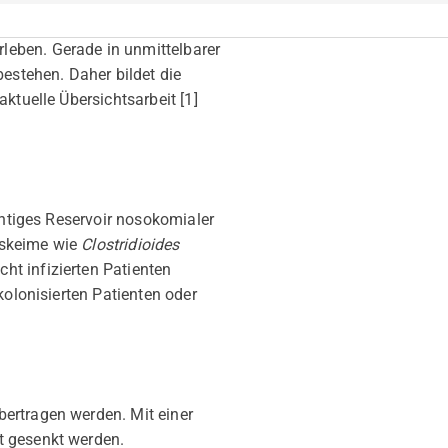
leben. Gerade in unmittelbarer
stehen. Daher bildet die
ktuelle Übersichtsarbeit [1]
chtiges Reservoir nosokomialer
uskeime wie
Clostridioides
ht infizierten Patienten
kolonisierten Patienten oder
ertragen werden. Mit einer
t gesenkt werden.