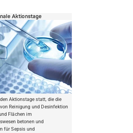
onale Aktionstage
nden Aktionstage statt, die die
von Reinigung und Desinfektion
und Flächen im
swesen betonen und
n für Sepsis und