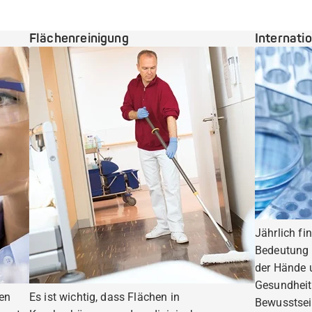
Flächenreinigung
Internati
Jährlich fi
Bedeutung 
der Hände 
Gesundheit
ten
Es ist wichtig, dass Flächen in
Bewusstsei