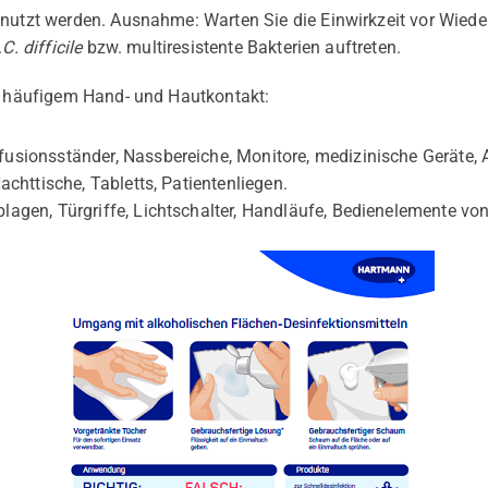
enutzt werden. Ausnahme: Warten Sie die Einwirkzeit vor Wiede
.
C. difficile
bzw. multiresistente Bakterien auftreten.
it häufigem Hand- und Hautkontakt:
fusionsständer, Nassbereiche, Monitore, medizinische Geräte, A
Nachttische, Tabletts, Patientenliegen.
blagen, Türgriffe, Lichtschalter, Handläufe, Bedienelemente v