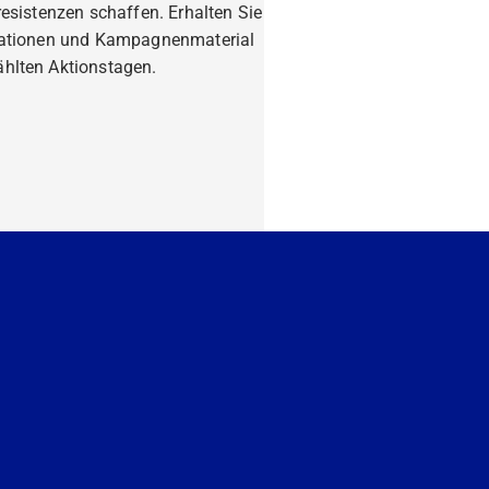
resistenzen schaffen. Erhalten Sie
mationen und Kampagnenmaterial
hlten Aktionstagen.
fahren