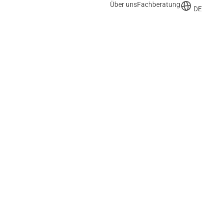
Über uns
Fachberatung
DE