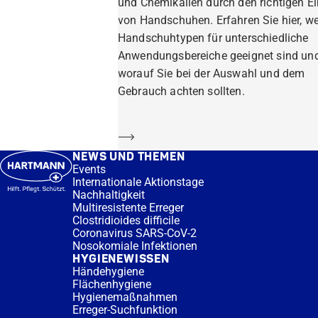
und Chemikalien durch den richtigen E
von Handschuhen. Erfahren Sie hier, w
Handschuhtypen für unterschiedliche
Anwendungsbereiche geeignet sind un
worauf Sie bei der Auswahl und dem
Gebrauch achten sollten.
Mehr erfahren
NEWS UND THEMEN
Events
Internationale Aktionstage
Nachhaltigkeit
Multiresistente Erreger
Clostridioides difficile
Coronavirus SARS-CoV-2
Nosokomiale Infektionen
HYGIENEWISSEN
Händehygiene
Flächenhygiene
Hygienemaßnahmen
Erreger-Suchfunktion