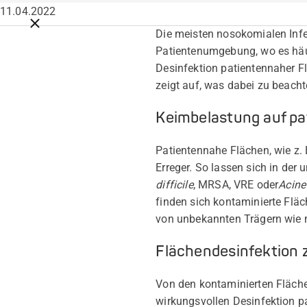
11.04.2022
Breadcrumbs schließen
Die meisten nosokomialen Infe
Patientenumgebung, wo es häuf
Desinfektion patientennaher Fl
zeigt auf, was dabei zu beachte
Keimbelastung auf p
Patientennahe Flächen, wie z. 
Erreger. So lassen sich in de
difficile
, MRSA, VRE oder
Acine
finden sich kontaminierte Fläc
von unbekannten Trägern wie 
Flächendesinfektion 
Von den kontaminierten Fläche
wirkungsvollen Desinfektion p