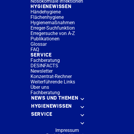
Nosokomiale Infektionen
HYGIENEWISSEN
Händehygiene
Flächenhygiene
Hygienemaßnahmen
Erreger-Suchfunktion
Erregersuche von A-Z
Publikationen
Glossar
FAQ
SERVICE
Fachberatung
DESINFACTS
Newsletter
Konzentrat-Rechner
Weiterführende Links
Über uns
Fachberatung
NEWS UND THEMEN
HYGIENEWISSEN
SERVICE
Impressum