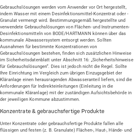
Gebrauchslösungen werden vom Anwender vor Ort hergestellt,
indem Wasser mit einem Desinfektionsmittel-Konzentrat oder -
Granulat vermengt wird. Bestimmungsgemäß hergestellte und
verwendete Gebrauchslösungen von Flächen- und Instrumenten-
Desinfektionsmitteln von BODE/HARTMANN können über das
kommunale Abwassersystem entsorgt werden. Sollten
Ausnahmen für bestimmte Konzentrationen von
Gebrauchslösungen bestehen, finden sich zusätzlichen Hinweise
im Sicherheitsdatenblatt unter Abschnitt 16: „Sicherheitshinweise
für Gebrauchslösungen“. Dies ist jedoch nicht die Regel. Sollte
Ihre Einrichtung im Vergleich zum übrigen Einzugsgebiet der
Kläranlage einen herausragenden Abwasseranteil liefern, sind die
Anforderungen für Indirekteinleitungen (Einleitung in die
kommunale Kläranlage) mit der zuständigen Aufsichtsbehörde in
der jeweiligen Kommune abzustimmen.
Konzentrate & gebrauchsfertige Produkte
Unter Konzentrate oder gebrauchsfertige Produkte fallen alle
flüssigen und festen (z. B. Granulate) Flächen-, Haut-, Hände- und