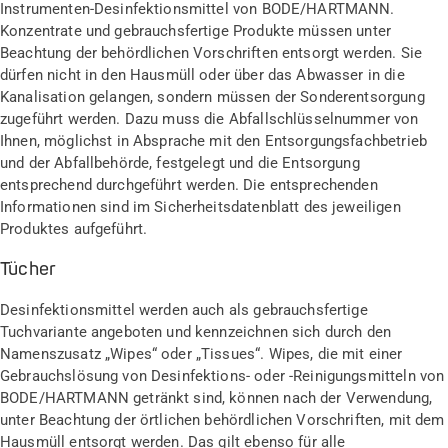
Instrumenten-Desinfektionsmittel von BODE/HARTMANN.
Konzentrate und gebrauchsfertige Produkte müssen unter
Beachtung der behördlichen Vorschriften entsorgt werden. Sie
dürfen nicht in den Hausmüll oder über das Abwasser in die
Kanalisation gelangen, sondern müssen der Sonderentsorgung
zugeführt werden. Dazu muss die Abfallschlüsselnummer von
Ihnen, möglichst in Absprache mit den Entsorgungsfachbetrieb
und der Abfallbehörde, festgelegt und die Entsorgung
entsprechend durchgeführt werden. Die entsprechenden
Informationen sind im Sicherheitsdatenblatt des jeweiligen
Produktes aufgeführt.
Tücher
Desinfektionsmittel werden auch als gebrauchsfertige
Tuchvariante angeboten und kennzeichnen sich durch den
Namenszusatz „Wipes“ oder „Tissues“. Wipes, die mit einer
Gebrauchslösung von Desinfektions- oder -Reinigungsmitteln von
BODE/HARTMANN getränkt sind, können nach der Verwendung,
unter Beachtung der örtlichen behördlichen Vorschriften, mit dem
Hausmüll entsorgt werden. Das gilt ebenso für alle