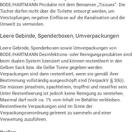
BODE/HARTMANN Produkte mit dem Beinamen „Tissues“. Die
Tücher dürfen nicht über die Toilette entsorgt werden, um
Verstopfungen, negative Einflüsse auf die Kanalisation und die
Umwelt zu vermeiden.
Leere Gebinde, Spenderboxen, Umverpackungen
Leere Gebinde, Spenderboxen sowie Umverpackungen von
BODE/HARTMANN Desinfektions- oder Reinigungsprodukten sind
beim dualen System lizenziert und können restentleert in den
Gelben Sack bzw. die Gelbe Tonne gegeben werden.
Verpackungen sind dann restentleert, wenn sie gemäß ihrer
Bestimmung vollständig ausgeschöpft sind (VerpackV § 3(6)).
Sie müssen pinselrein, spachtelrein, tropffrei und rieselfrei sein.
Unter Restentleerung ist jedoch keine Reinigung zu verstehen.
Maximal darf noch ca. 1% vom Inhalt im Behälter verbleiben.
Restentleerte Verpackungen sind im Sinne der
Verpackungsverordnung getrennt zu sammeln und einer
Verwertung zuzuführen.