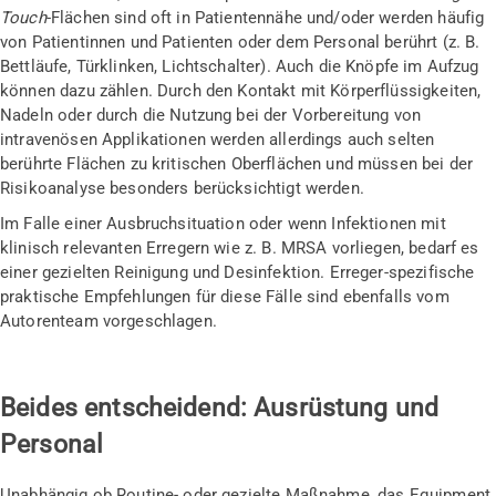
Touch
-Flächen sind oft in Patientennähe und/oder werden häufig
von Patientinnen und Patienten oder dem Personal berührt (z. B.
Bettläufe, Türklinken, Lichtschalter). Auch die Knöpfe im Aufzug
können dazu zählen. Durch den Kontakt mit Körperflüssigkeiten,
Nadeln oder durch die Nutzung bei der Vorbereitung von
intravenösen Applikationen werden allerdings auch selten
berührte Flächen zu kritischen Oberflächen und müssen bei der
Risikoanalyse besonders berücksichtigt werden.
Im Falle einer Ausbruchsituation oder wenn Infektionen mit
klinisch relevanten Erregern wie z. B. MRSA vorliegen, bedarf es
einer gezielten Reinigung und Desinfektion. Erreger-spezifische
praktische Empfehlungen für diese Fälle sind ebenfalls vom
Autorenteam vorgeschlagen.
Beides entscheidend: Ausrüstung und
Personal
Unabhängig ob Routine- oder gezielte Maßnahme, das Equipment