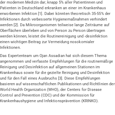
der modernen Medizin dar; knapp 5% aller Patientinnen und
Patienten in Deutschland erkranken an einer im Krankenhaus
erworbenen Infektion [1]. Dabei könnten theoretisch 35-55% der
Infektionen durch verbesserte Hygienemaßnahmen verhindert
werden [2]. Da Mikroorganismen teilweise lange Zeiträume auf
Oberflächen überleben und von Person zu Person übertragen
werden können, leistet die Routinereinigung und -desinfektion
einen wichtigen Beitrag zur Vermeidung nosokomialer
Infektionen.
Das Expertenteam um Ojan Assadian hat sich diesem Thema
angenommen und verfasste Empfehlungen für die routinemäßige
Reinigung und Desinfektion auf allgemeinen Stationen im
Krankenhaus sowie für die gezielte Reinigung und Desinfektion
und für den Fall eines Ausbruchs [3]. Diese Empfehlungen
basieren auf wissenschaftlichen Publikationen und Richtlinien der
World Health Organization (WHO), der Centers for Disease
Control and Prevention (CDC) und der Kommission für
Krankenhaushygiene und Infektionsprävention (KRINKO).