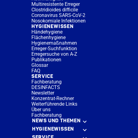
Multiresistente Erreger
Clostridioides difficile
Coronavirus SARS-CoV-2
Nosokomiale Infektionen
HYGIENEWISSEN
Händehygiene
Flächenhygiene
Hygienemaßnahmen
Erreger-Suchfunktion
Erregersuche von A-Z
Publikationen
Glossar
FAQ
SERVICE
Fachberatung
DESINFACTS
Newsletter
Konzentrat-Rechner
Weiterführende Links
Über uns
Fachberatung
NEWS UND THEMEN
HYGIENEWISSEN
SERVICE