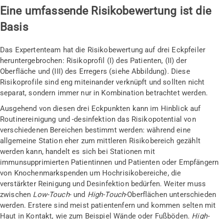
Eine umfassende Risikobewertung ist die
Basis
Das Expertenteam hat die Risikobewertung auf drei Eckpfeiler
heruntergebrochen: Risikoprofil (I) des Patienten, (II) der
Oberfläche und (III) des Erregers (siehe Abbildung). Diese
Risikoprofile sind eng miteinander verknüpft und sollten nicht
separat, sondern immer nur in Kombination betrachtet werden.
Ausgehend von diesen drei Eckpunkten kann im Hinblick auf
Routinereinigung und -desinfektion das Risikopotential von
verschiedenen Bereichen bestimmt werden: während eine
allgemeine Station eher zum mittleren Risikobereich gezählt
werden kann, handelt es sich bei Stationen mit
immunsupprimierten Patientinnen und Patienten oder Empfängern
von Knochenmarkspenden um Hochrisikobereiche, die
verstärkter Reinigung und Desinfektion bedürfen. Weiter muss
zwischen
Low-Touch
- und
High-Touch
-Oberflächen unterschieden
werden. Erstere sind meist patientenfern und kommen selten mit
Haut in Kontakt, wie zum Beispiel Wände oder Fußböden.
High-