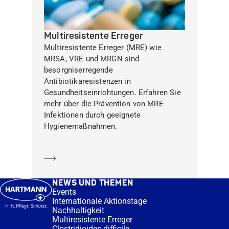
Multiresistente Erreger
Multiresistente Erreger (MRE) wie
MRSA, VRE und MRGN sind
besorgniserregende
Antibiotikaresistenzen in
Gesundheitseinrichtungen. Erfahren Sie
mehr über die Prävention von MRE-
Infektionen durch geeignete
Hygienemaßnahmen.
Mehr erfahren
NEWS UND THEMEN
Events
Internationale Aktionstage
Nachhaltigkeit
Multiresistente Erreger
Clostridioides difficile