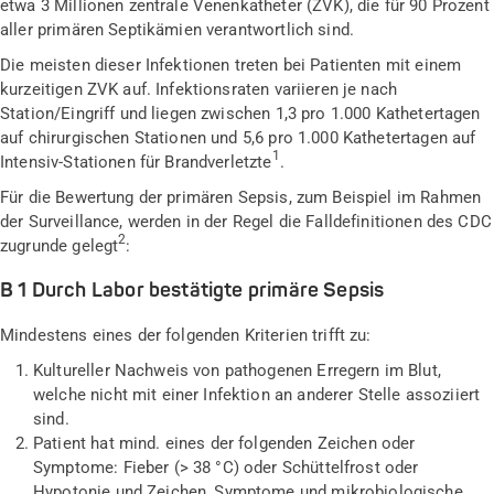
etwa 3 Millionen zentrale Venenkatheter (ZVK), die für 90 Prozent
aller primären Septikämien verantwortlich sind.
Die meisten dieser Infektionen treten bei Patienten mit einem
kurzeitigen ZVK auf. Infektionsraten variieren je nach
Station/Eingriff und liegen zwischen 1,3 pro 1.000 Kathetertagen
auf chirurgischen Stationen und 5,6 pro 1.000 Kathetertagen auf
1
Intensiv-Stationen für Brandverletzte
.
Für die Bewertung der primären Sepsis, zum Beispiel im Rahmen
der Surveillance, werden in der Regel die Falldefinitionen des CDC
2
zugrunde gelegt
:
B 1 Durch Labor bestätigte primäre Sepsis
Mindestens eines der folgenden Kriterien trifft zu:
Kultureller Nachweis von pathogenen Erregern im Blut,
welche nicht mit einer Infektion an anderer Stelle assoziiert
sind.
Patient hat mind. eines der folgenden Zeichen oder
Symptome: Fieber (> 38 °C) oder Schüttelfrost oder
Hypotonie und Zeichen, Symptome und mikrobiologische