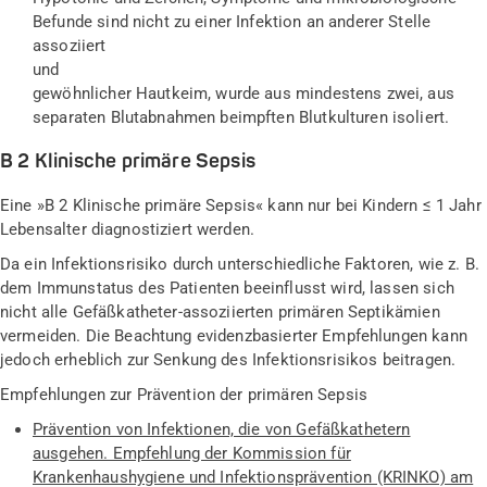
Befunde sind nicht zu einer Infektion an anderer Stelle
assoziiert
und
gewöhnlicher Hautkeim, wurde aus mindestens zwei, aus
separaten Blutabnahmen beimpften Blutkulturen isoliert.
B 2 Klinische primäre Sepsis
Eine »B 2 Klinische primäre Sepsis« kann nur bei Kindern ≤ 1 Jahr
Lebensalter diagnostiziert werden.
Da ein Infektionsrisiko durch unterschiedliche Faktoren, wie z. B.
dem Immunstatus des Patienten beeinflusst wird, lassen sich
nicht alle Gefäßkatheter-assoziierten primären Septikämien
vermeiden. Die Beachtung evidenzbasierter Empfehlungen kann
jedoch erheblich zur Senkung des Infektionsrisikos beitragen.
Empfehlungen zur Prävention der primären Sepsis
Prävention von Infektionen, die von Gefäßkathetern
ausgehen. Empfehlung der Kommission für
Krankenhaushygiene und Infektionsprävention (KRINKO) am