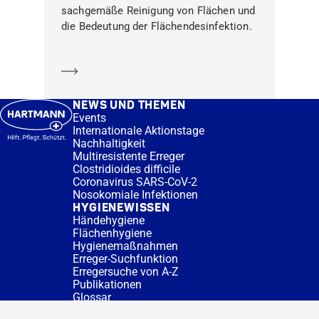
sachgemäße Reinigung von Flächen und
die Bedeutung der Flächendesinfektion.
Mehr erfahren
NEWS UND THEMEN
Events
Internationale Aktionstage
Nachhaltigkeit
Multiresistente Erreger
Clostridioides difficile
Coronavirus SARS-CoV-2
Nosokomiale Infektionen
HYGIENEWISSEN
Händehygiene
Flächenhygiene
Hygienemaßnahmen
Erreger-Suchfunktion
Erregersuche von A-Z
Publikationen
Glossar
FAQ