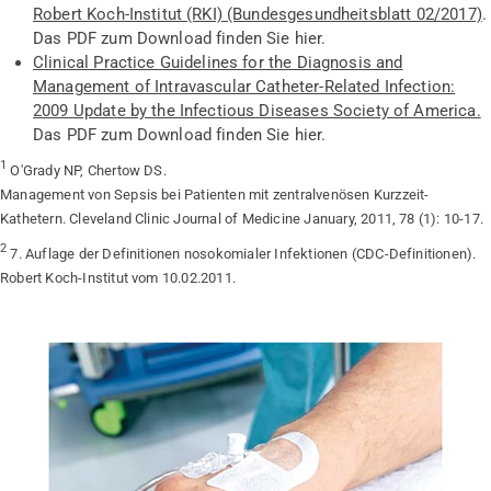
Robert Koch-Institut (RKI) (Bundesgesundheitsblatt 02/2017)
.
Das PDF zum Download finden Sie hier.
Clinical Practice Guidelines for the Diagnosis and
Management of Intravascular Catheter-Related Infection:
2009 Update by the Infectious Diseases Society of America.
Das PDF zum Download finden Sie hier.
1
O'Grady NP, Chertow DS.
Management von Sepsis bei Patienten mit zentralvenösen Kurzzeit-
Kathetern. Cleveland Clinic Journal of Medicine January, 2011, 78 (1): 10-17.
2
7. Auflage der Definitionen nosokomialer Infektionen (CDC-Definitionen).
Robert Koch-Institut vom 10.02.2011.