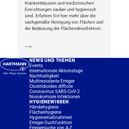
Krankenhäusern und medizinischen
Einrichtungen sauber und hygienisch
sind. Erfahren Sie hier mehr über die
sachgemäße Reinigung von Flächen und
die Bedeutung der Flächendesinfektion.
Mehr erfahren
NEWS UND THEMEN
Events
Internationale Aktionstage
Nachhaltigkeit
Multiresistente Erreger
Clostridioides difficile
Coronavirus SARS-CoV-2
Nosokomiale Infektionen
HYGIENEWISSEN
Händehygiene
Flächenhygiene
Hygienemaßnahmen
Erreger-Suchfunktion
Erregersuche von A-Z