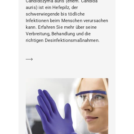
Candidozyma auris (ehem. Candida
auris) ist ein Hefepilz, der
schwerwiegende bis tödliche
Infektionen beim Menschen verursachen
kann. Erfahren Sie mehr über seine
Verbreitung, Behandlung und die
richtigen Desinfektionsmaßnahmen.
Mehr erfahren