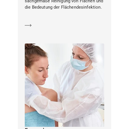
sachgemäße Reinigung von Flächen und
die Bedeutung der Flächendesinfektion.
Mehr erfahren