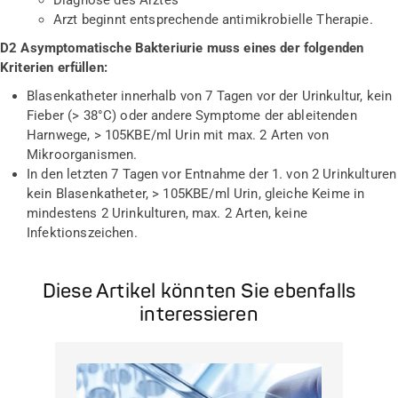
Arzt beginnt entsprechende antimikrobielle Therapie.
D2 Asymptomatische Bakteriurie muss eines der folgenden
Kriterien erfüllen:
Blasenkatheter innerhalb von 7 Tagen vor der Urinkultur, kein
Fieber (> 38°C) oder andere Symptome der ableitenden
Harnwege, > 10
5
KBE/ml Urin mit max. 2 Arten von
Mikroorganismen.
In den letzten 7 Tagen vor Entnahme der 1. von 2 Urinkulturen
kein Blasenkatheter, > 10
5
KBE/ml Urin, gleiche Keime in
mindestens 2 Urinkulturen, max. 2 Arten, keine
Infektionszeichen.
Diese Artikel könnten Sie ebenfalls
interessieren