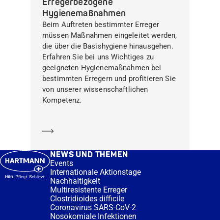
Erregerbezogene
Hygienemaßnahmen
Beim Auftreten bestimmter Erreger
müssen Maßnahmen eingeleitet werden,
die über die Basishygiene hinausgehen.
Erfahren Sie bei uns Wichtiges zu
geeigneten Hygienemaßnahmen bei
bestimmten Erregern und profitieren Sie
von unserer wissenschaftlichen
Kompetenz.
Mehr erfahren
NEWS UND THEMEN
Events
Internationale Aktionstage
Nachhaltigkeit
Multiresistente Erreger
Clostridioides difficile
Coronavirus SARS-CoV-2
Nosokomiale Infektionen