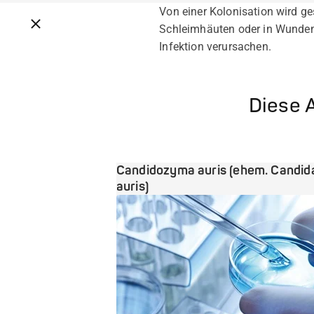
Von einer Kolonisation wird g
Breadcrumbs schließen
Schleimhäuten oder in Wunden 
Infektion verursachen.
Diese A
Candidozyma auris (ehem. Candid
auris)