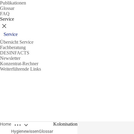
Publikationen
Glossar
FAQ
Service
Schließen
Service
Übersicht Service
Fachberatung
DESINFACTS
Newsletter
Konzentrat-Rechner
Weiterführende Links
Breadcrumbs öffnen
Kolonisation
Home
Hygienewissen
Glossar