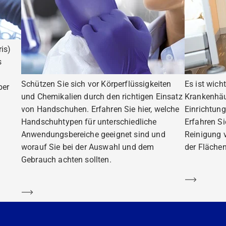
is)
s
Schützen Sie sich vor Körperflüssigkeiten
Es ist wich
ber
und Chemikalien durch den richtigen Einsatz
Krankenhäu
von Handschuhen. Erfahren Sie hier, welche
Einrichtung
Handschuhtypen für unterschiedliche
Erfahren S
Anwendungsbereiche geeignet sind und
Reinigung 
worauf Sie bei der Auswahl und dem
der Flächen
Gebrauch achten sollten.
Mehr er
Mehr erfahren