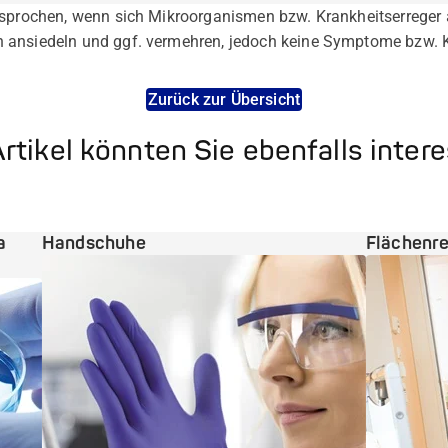
esprochen, wenn sich Mikroorganismen bzw. Krankheitserreger 
ansiedeln und ggf. vermehren, jedoch keine Symptome bzw. Kr
Zurück zur Übersicht
rtikel könnten Sie ebenfalls inter
a
Handschuhe
Flächenre