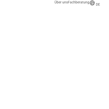
Über uns
Fachberatung
DE