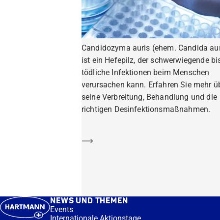
Candidozyma auris (ehem. Candida aur
ist ein Hefepilz, der schwerwiegende bi
tödliche Infektionen beim Menschen
verursachen kann. Erfahren Sie mehr ü
seine Verbreitung, Behandlung und die
richtigen Desinfektionsmaßnahmen.
Mehr erfahren
NEWS UND THEMEN
Events
Internationale Aktionstage