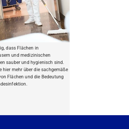
tig, dass Flächen in
sern und medizinischen
en sauber und hygienisch sind.
ie hier mehr über die sachgemäße
von Flächen und die Bedeutung
desinfektion.
fahren