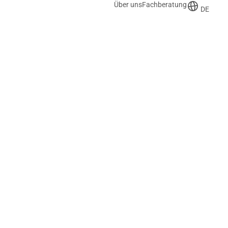
Über uns
Fachberatung
DE