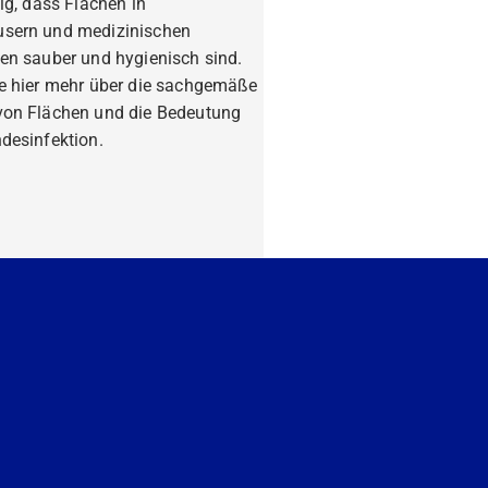
tig, dass Flächen in
sern und medizinischen
en sauber und hygienisch sind.
ie hier mehr über die sachgemäße
von Flächen und die Bedeutung
desinfektion.
fahren