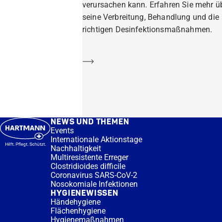
verursachen kann. Erfahren Sie mehr ü
seine Verbreitung, Behandlung und die
richtigen Desinfektionsmaßnahmen.
Mehr erfahren
NEWS UND THEMEN
Events
Internationale Aktionstage
Nachhaltigkeit
Multiresistente Erreger
Clostridioides difficile
Coronavirus SARS-CoV-2
Nosokomiale Infektionen
HYGIENEWISSEN
Händehygiene
Flächenhygiene
Hygienemaßnahmen