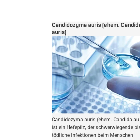
Candidozyma auris (ehem. Candid
auris)
Candidozyma auris (ehem. Candida aur
ist ein Hefepilz, der schwerwiegende bi
tödliche Infektionen beim Menschen