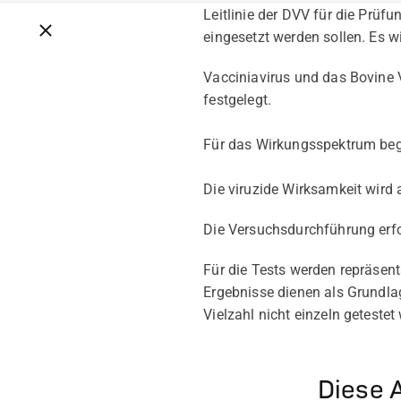
Leitlinie der DVV für die Prü
Breadcrumbs schließen
eingesetzt werden sollen. Es w
Vacciniavirus und das Bovine V
festgelegt.
Für das Wirkungsspektrum beg
Die viruzide Wirksamkeit wird
Die Versuchsdurchführung erfo
Für die Tests werden repräsent
Ergebnisse dienen als Grundlag
Vielzahl nicht einzeln geteste
Diese A