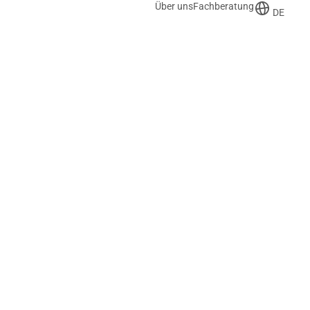
Über uns
Fachberatung
DE