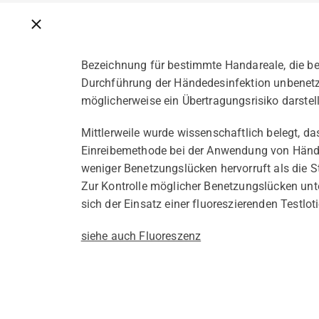
Breadcrumbs schließen
Bezeichnung für bestimmte Handareale, die bei
Durchführung der Händedesinfektion unbenetz
möglicherweise ein Übertragungsrisiko darstel
Mittlerweile wurde wissenschaftlich belegt, da
Einreibemethode bei der Anwendung von Hände
weniger Benetzungslücken hervorruft als die
Zur Kontrolle möglicher Benetzungslücken unte
sich der Einsatz einer fluoreszierenden Testloti
siehe auch Fluoreszenz