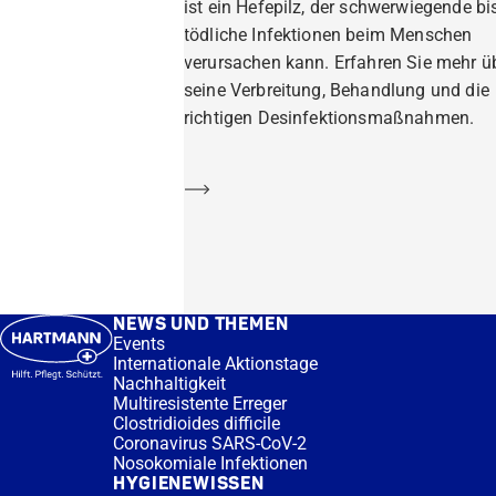
ist ein Hefepilz, der schwerwiegende bi
tödliche Infektionen beim Menschen
verursachen kann. Erfahren Sie mehr ü
seine Verbreitung, Behandlung und die
richtigen Desinfektionsmaßnahmen.
Mehr erfahren
NEWS UND THEMEN
Events
Internationale Aktionstage
Nachhaltigkeit
Multiresistente Erreger
Clostridioides difficile
Coronavirus SARS-CoV-2
Nosokomiale Infektionen
HYGIENEWISSEN