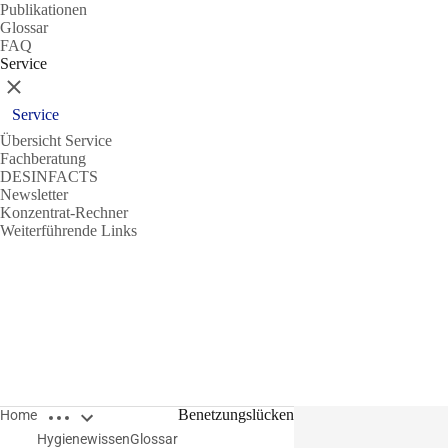
Publikationen
Glossar
FAQ
Service
Schließen
Service
Übersicht Service
Fachberatung
DESINFACTS
Newsletter
Konzentrat-Rechner
Weiterführende Links
Breadcrumbs öffnen
Benetzungslücken
Home
Hygienewissen
Glossar