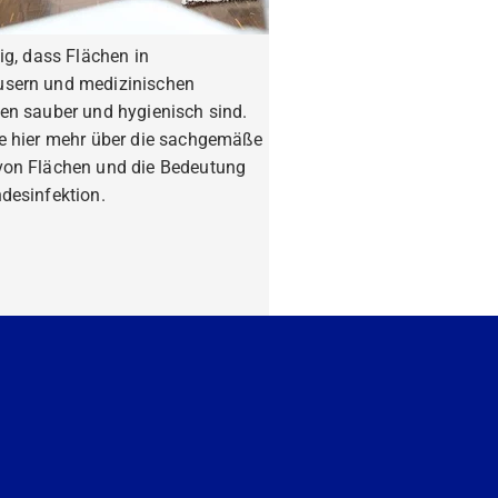
tig, dass Flächen in
sern und medizinischen
en sauber und hygienisch sind.
ie hier mehr über die sachgemäße
von Flächen und die Bedeutung
desinfektion.
fahren