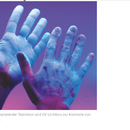
eszierender Testlotion und UV-Lichtbox zur Kontrolle von
.