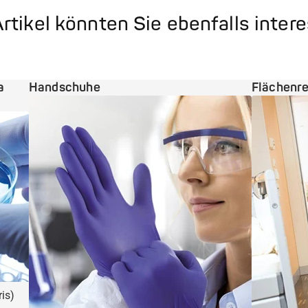
rtikel könnten Sie ebenfalls inter
a
Handschuhe
Flächenre
is)