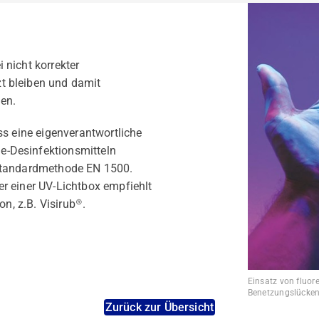
 nicht korrekter
t bleiben und damit
len.
ss eine eigenverantwortliche
-Desinfektionsmitteln
 Standardmethode EN 1500.
r einer UV-Lichtbox empfiehlt
on, z.B. Visirub®.
Einsatz von fluor
Benetzungslücken
Zurück zur Übersicht