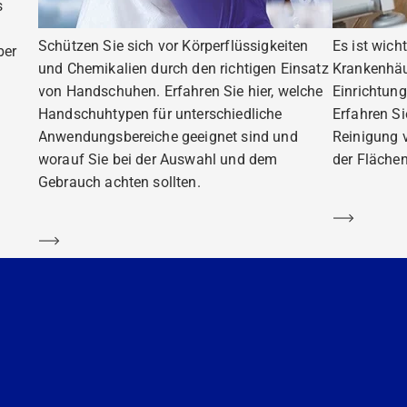
s
Schützen Sie sich vor Körperflüssigkeiten
Es ist wich
ber
und Chemikalien durch den richtigen Einsatz
Krankenhäu
von Handschuhen. Erfahren Sie hier, welche
Einrichtung
Handschuhtypen für unterschiedliche
Erfahren S
Anwendungsbereiche geeignet sind und
Reinigung 
worauf Sie bei der Auswahl und dem
der Flächen
Gebrauch achten sollten.
Mehr er
Mehr erfahren