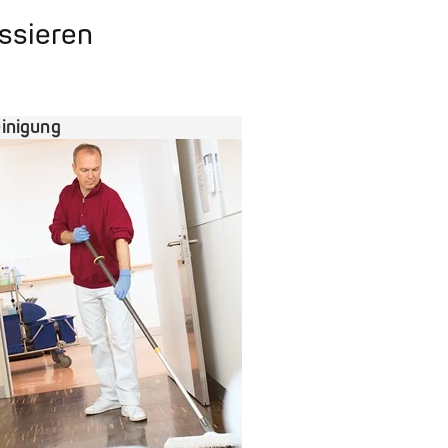
essieren
inigung