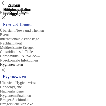
Zeige vorherige
Zeige vorherige
Zeige vorherige
Zur
Zum
Zum
Zur
Zur
Hauptnavigation
Hauptnavigation
Hauptinhalt
Seitenende
Suche
News und Themen
springen
springen
springen
springen
springen
Schließen
News und Themen
Übersicht News und Themen
Events
Internationale Aktionstage
Nachhaltigkeit
Multiresistente Erreger
Clostridioides difficile
Coronavirus SARS-CoV-2
Nosokomiale Infektionen
Hygienewissen
Schließen
Hygienewissen
Übersicht Hygienewissen
Händehygiene
Flächenhygiene
Hygienemaßnahmen
Erreger-Suchfunktion
Erregersuche von A-Z