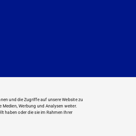
nen und die Zugriffe auf unsere Website zu
le Medien, Werbung und Analysen weiter.
lt haben oder die sie im Rahmen Ihrer