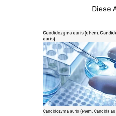
Diese A
Candidozyma auris (ehem. Candid
auris)
Candidozyma auris (ehem. Candida aur