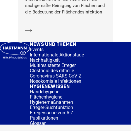
sachgemäße Reinigung von Flächen und
die Bedeutung der Flächendesinfektion.
Mehr erfahren
NEWS UND THEMEN
Events
Internationale Aktionstage
Nachhaltigkeit
Multiresistente Erreger
Clostridioides difficile
Coronavirus SARS-CoV-2
Nosokomiale Infektionen
HYGIENEWISSEN
Händehygiene
Flächenhygiene
Hygienemaßnahmen
Erreger-Suchfunktion
Erregersuche von A-Z
Publikationen
Glossar
FAQ