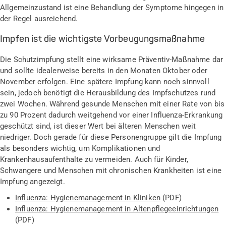
Allgemeinzustand ist eine Behandlung der Symptome hingegen in
der Regel ausreichend.
Impfen ist die wichtigste Vorbeugungsmaßnahme
Die Schutzimpfung stellt eine wirksame Präventiv-Maßnahme dar
und sollte idealerweise bereits in den Monaten Oktober oder
November erfolgen. Eine spätere Impfung kann noch sinnvoll
sein, jedoch benötigt die Herausbildung des Impfschutzes rund
zwei Wochen. Während gesunde Menschen mit einer Rate von bis
zu 90 Prozent dadurch weitgehend vor einer Influenza-Erkrankung
geschützt sind, ist dieser Wert bei älteren Menschen weit
niedriger. Doch gerade für diese Personengruppe gilt die Impfung
als besonders wichtig, um Komplikationen und
Krankenhausaufenthalte zu vermeiden. Auch für Kinder,
Schwangere und Menschen mit chronischen Krankheiten ist eine
Impfung angezeigt.
Influenza: Hygienemanagement in Kliniken
(PDF)
Influenza: Hygienemanagement in Altenpflegeeinrichtungen
(PDF)