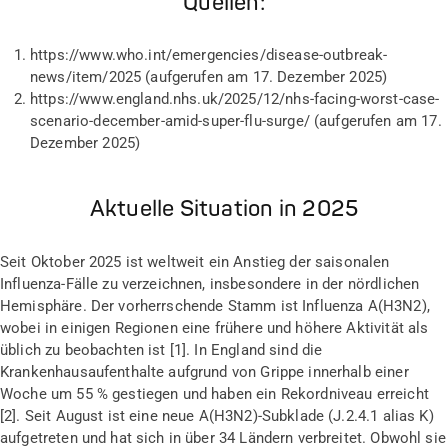
Quellen:
https://www.who.int/emergencies/disease-outbreak-
news/item/2025
(aufgerufen am 17. Dezember 2025)
https://www.england.nhs.uk/2025/12/nhs-facing-worst-case-
scenario-december-amid-super-flu-surge/ (aufgerufen am 17.
Dezember 2025)
Aktuelle Situation in 2025
Seit Oktober 2025 ist weltweit ein Anstieg der saisonalen
Influenza-Fälle zu verzeichnen, insbesondere in der nördlichen
Hemisphäre. Der vorherrschende Stamm ist Influenza A(H3N2),
wobei in einigen Regionen eine frühere und höhere Aktivität als
üblich zu beobachten ist [1]. In England sind die
Krankenhausaufenthalte aufgrund von Grippe innerhalb einer
Woche um 55 % gestiegen und haben ein Rekordniveau erreicht
[2]. Seit August ist eine neue A(H3N2)-Subklade (J.2.4.1 alias K)
aufgetreten und hat sich in über 34 Ländern verbreitet. Obwohl sie