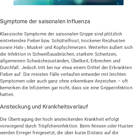
Symptome der saisonalen Influenza
Klassische Symptome der saisonalen Grippe sind plötzlich
eintretendes Fieber bzw. Schüttelfrost, trockener Reizhusten
sowie Hals-, Muskel- und Kopfschmerzen. Weiterhin äußert sich
die Infektion in Schweißausbrüchen, starkem Schwitzen,
allgemeinen Schwächezuständen, Übelkeit, Erbrechen und
Durchfall. Jedoch tritt bei nur etwa einem Drittel der Erkrankten
Fieber auf. Die meisten Fälle verlaufen entweder mit leichten
Symptomen oder auch ganz ohne erkennbare Anzeichen – oft
bemerken die Infizierten gar nicht, dass sie eine Grippeinfektion
hatten.
Ansteckung und Krankheitsverlauf
Die Übertragung der hoch ansteckenden Krankheit erfolgt
vorwiegend durch Tröpfcheninfektion. Beim Niesen oder Husten
werden Erreger freigesetzt, die über kurze Distanz auf die