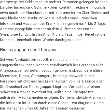
Atemwege der Schleimhäute anderer Personen gelangen können.
Darüber hinaus sind Schmier- oder Kontaktinfektionen möglich,
etwa durch den Handkontakt mit kontaminierten Oberflächen und
anschließender Berührung von Mund oder Nase. Zwischen
Infektion und Ausbruch der Krankheit vergehen nur 1 bis 2 Tage.
Ansteckungsgefahr besteht ab dem Auftreten der ersten
Symptome für durchschnittlich 4 bis 5 Tage. In der Regel ist die
Krankheit innerhalb einer Woche durchgestanden.
Risikogruppen und Therapie
Schwere Verlaufsformen, z.B. mit zusätzlichen
Lungenerkrankungen, können grundsätzlich bei Personen aller
Altersgruppen auftreten. Jedoch gehören insbesondere ältere
Menschen, Kinder, Schwangere, Immungeschwächte und
Personen mit chronischen Erkrankungen von Herz, Lunge oder
Stoffwechsel zur Risikogruppe. Liegt der Verdacht auf einen
schweren Krankheitsverlauf vor, sollte eine Therapie mit
antiviralen Medikamenten erfolgen. Der behandelnde Arzt kann
die Influenza-Infektion durch einen Schnelltest diagnostizieren.
Bei Menschen unter 60 Jahren mit einem gesunden