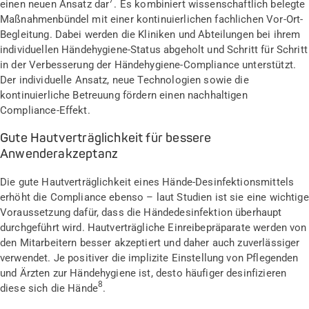
7
einen neuen Ansatz dar
. Es kombiniert wissenschaftlich belegte
Maßnahmenbündel mit einer kontinuierlichen fachlichen Vor-Ort-
Begleitung. Dabei werden die Kliniken und Abteilungen bei ihrem
individuellen Händehygiene-Status abgeholt und Schritt für Schritt
in der Verbesserung der Händehygiene-Compliance unterstützt.
Der individuelle Ansatz, neue Technologien sowie die
kontinuierliche Betreuung fördern einen nachhaltigen
Compliance-Effekt.
Gute Hautverträglichkeit für bessere
Anwenderakzeptanz
Die gute Hautverträglichkeit eines Hände-Desinfektionsmittels
erhöht die Compliance ebenso – laut Studien ist sie eine wichtige
Voraussetzung dafür, dass die Händedesinfektion überhaupt
durchgeführt wird. Hautverträgliche Einreibepräparate werden von
den Mitarbeitern besser akzeptiert und daher auch zuverlässiger
verwendet. Je positiver die implizite Einstellung von Pflegenden
und Ärzten zur Händehygiene ist, desto häufiger desinfizieren
8
diese sich die Hände
.