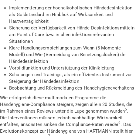
Implementierung der hochalkoholischen Händedesinfektion
als Goldstandard im Hinblick auf Wirksamkeit und
Hautverträglichkeit
Sicherung der Verfügbarkeit von Hände-Desinfektionsmitteln
am Point of Care bzw. in allen infektionsrelevanten
Situationen
Klare Handlungsempfehlungen zum Wann (5-Momente-
Modell) und Wie (Vermeidung von Benetzungslücken) der
Händedesinfektion
Vorbildfunktion und Unterstützung der Klinikleitung
Schulungen und Trainings, als ein effizientes Instrument zur
Steigerung der Händedesinfektion
Beobachtung und Rückmeldung des Händehygieneverhaltens
Wie erfolgreich diese multimodalen Programme die
Händehygiene-Compliance steigern, zeigen allein 20 Studien, die
5
im Rahmen eines Reviews unter die Lupe genommen wurden
.
Die Interventionen müssen jedoch nachhaltige Wirksamkeit
6
entfalten, ansonsten sinken die Compliance-Raten wieder
. Das
Evolutionskonzept zur Händehygiene von HARTMANN stellt hier