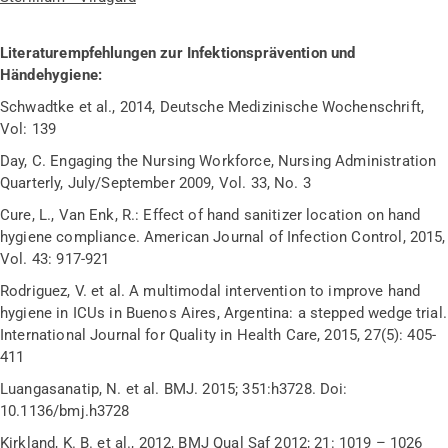
Literaturempfehlungen zur Infektionsprävention und
Händehygiene:
Schwadtke et al., 2014, Deutsche Medizinische Wochenschrift,
Vol: 139
Day, C. Engaging the Nursing Workforce, Nursing Administration
Quarterly, July/September 2009, Vol. 33, No. 3
Cure, L., Van Enk, R.: Effect of hand sanitizer location on hand
hygiene compliance. American Journal of Infection Control, 2015,
Vol. 43: 917-921
Rodriguez, V. et al. A multimodal intervention to improve hand
hygiene in ICUs in Buenos Aires, Argentina: a stepped wedge trial.
International Journal for Quality in Health Care, 2015, 27(5): 405-
411
Luangasanatip, N. et al. BMJ. 2015; 351:h3728. Doi:
10.1136/bmj.h3728
Kirkland, K. B. et al., 2012, BMJ Qual Saf 2012; 21: 1019 – 1026