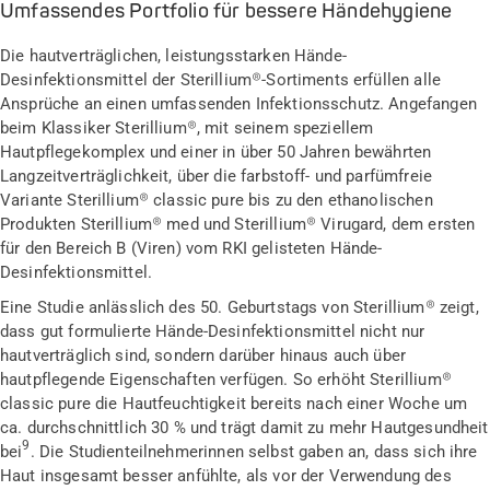
Umfassendes Portfolio für bessere Händehygiene
Die hautverträglichen, leistungsstarken Hände-
Desinfektionsmittel der Sterillium®-Sortiments erfüllen alle
Ansprüche an einen umfassenden Infektionsschutz. Angefangen
beim Klassiker Sterillium®, mit seinem speziellem
Hautpflegekomplex und einer in über 50 Jahren bewährten
Langzeitverträglichkeit, über die farbstoff- und parfümfreie
Variante Sterillium® classic pure bis zu den ethanolischen
Produkten Sterillium® med und Sterillium® Virugard, dem ersten
für den Bereich B (Viren) vom RKI gelisteten Hände-
Desinfektionsmittel.
Eine Studie anlässlich des 50. Geburtstags von Sterillium® zeigt,
dass gut formulierte Hände-Desinfektionsmittel nicht nur
hautverträglich sind, sondern darüber hinaus auch über
hautpflegende Eigenschaften verfügen. So erhöht Sterillium®
classic pure die Hautfeuchtigkeit bereits nach einer Woche um
ca. durchschnittlich 30 % und trägt damit zu mehr Hautgesundheit
9
bei
. Die Studienteilnehmerinnen selbst gaben an, dass sich ihre
Haut insgesamt besser anfühlte, als vor der Verwendung des