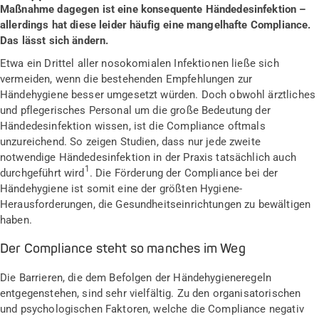
Maßnahme dagegen ist eine konsequente Händedesinfektion –
allerdings hat diese leider häufig eine mangelhafte Compliance.
Das lässt sich ändern.
Etwa ein Drittel aller nosokomialen Infektionen ließe sich
vermeiden, wenn die bestehenden Empfehlungen zur
Händehygiene besser umgesetzt würden. Doch obwohl ärztliches
und pflegerisches Personal um die große Bedeutung der
Händedesinfektion wissen, ist die Compliance oftmals
unzureichend. So zeigen Studien, dass nur jede zweite
notwendige Händedesinfektion in der Praxis tatsächlich auch
1
durchgeführt wird
. Die Förderung der Compliance bei der
Händehygiene ist somit eine der größten Hygiene-
Herausforderungen, die Gesundheitseinrichtungen zu bewältigen
haben.
Der Compliance steht so manches im Weg
Die Barrieren, die dem Befolgen der Händehygieneregeln
entgegenstehen, sind sehr vielfältig. Zu den organisatorischen
und psychologischen Faktoren, welche die Compliance negativ