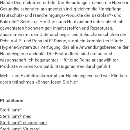
Hände-Desinfektionsmittels. Die Belastungen, denen die Hände in
Gesundheitsberufen ausgesetzt sind, gleichen die Handpflege-,
Hautschutz- und Handreinigungs-Produkte der Baktolan®- und
Baktolin®-Serie aus – mit je nach Hautzustand unterschiedlich
gewichteten hochwertigen Inhaltsstoffen und Rezepturen.
Zusammen mit den Untersuchungs- und Schutzhandschuhen der
Peha-soft®- und Peha-taft®-Range, steht ein komplettes Hände-
Hygiene-System zur Verfügung, das alle Anwendungsbereiche der
Händehygiene abdeckt. Die Bestandteile sind umfassend
wissenschaftlich begutachtet – für eine Reihe ausgewählter
Produkte wurden Kompatibilitätsgutachten durchgeführt.
Mehr zum Evolutionskonzept zur Händehygiene und wie Kliniken
daran teilnehmen können lesen Sie
hier
.
Pflichttexte:
Sterillium®
Sterillium® med
Sterillium® classic pure
Sterillium® Virugard