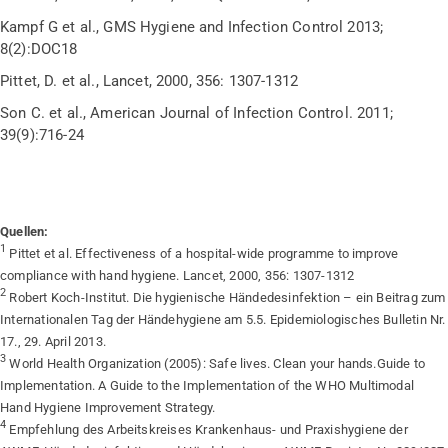
Kampf G et al., GMS Hygiene and Infection Control 2013;
8(2):DOC18
Pittet, D. et al., Lancet, 2000, 356: 1307-1312
Son C. et al., American Journal of Infection Control. 2011;
39(9):716-24
Quellen:
1
Pittet et al. Effectiveness of a hospital-wide programme to improve
compliance with hand hygiene. Lancet, 2000, 356: 1307-1312
2
Robert Koch-Institut. Die hygienische Händedesinfektion – ein Beitrag zum
Internationalen Tag der Händehygiene am 5.5. Epidemiologisches Bulletin Nr.
17., 29. April 2013.
3
World Health Organization (2005): Safe lives. Clean your hands.Guide to
Implementation. A Guide to the Implementation of the WHO Multimodal
Hand Hygiene Improvement Strategy.
4
Empfehlung des Arbeitskreises Krankenhaus- und Praxishygiene der