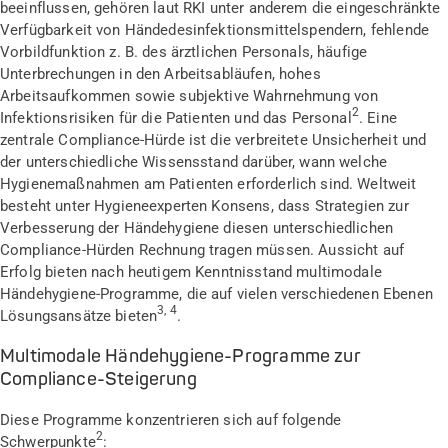
beeinflussen, gehören laut RKI unter anderem die eingeschränkte
Verfügbarkeit von Händedesinfektionsmittelspendern, fehlende
Vorbildfunktion z. B. des ärztlichen Personals, häufige
Unterbrechungen in den Arbeitsabläufen, hohes
Arbeitsaufkommen sowie subjektive Wahrnehmung von
2
Infektionsrisiken für die Patienten und das Personal
. Eine
zentrale Compliance-Hürde ist die verbreitete Unsicherheit und
der unterschiedliche Wissensstand darüber, wann welche
Hygienemaßnahmen am Patienten erforderlich sind. Weltweit
besteht unter Hygieneexperten Konsens, dass Strategien zur
Verbesserung der Händehygiene diesen unterschiedlichen
Compliance-Hürden Rechnung tragen müssen. Aussicht auf
Erfolg bieten nach heutigem Kenntnisstand multimodale
Händehygiene-Programme, die auf vielen verschiedenen Ebenen
3, 4
Lösungsansätze bieten
.
Multimodale Händehygiene-Programme zur
Compliance-Steigerung
Diese Programme konzentrieren sich auf folgende
2
Schwerpunkte
: