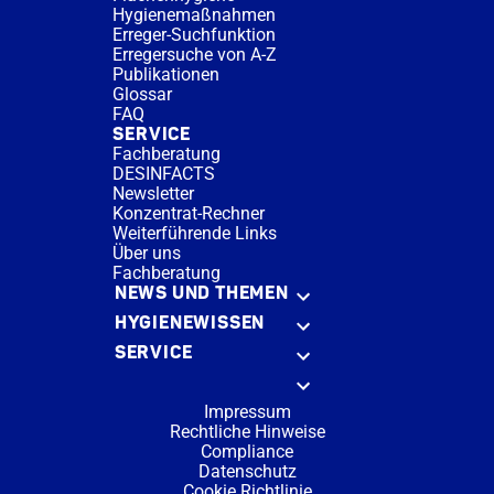
Hygienemaßnahmen
Erreger-Suchfunktion
Erregersuche von A-Z
Publikationen
Glossar
FAQ
SERVICE
Fachberatung
DESINFACTS
Newsletter
Konzentrat-Rechner
Weiterführende Links
Über uns
Fachberatung
NEWS UND THEMEN
HYGIENEWISSEN
SERVICE
Impressum
Rechtliche Hinweise
Compliance
Datenschutz
Cookie Richtlinie