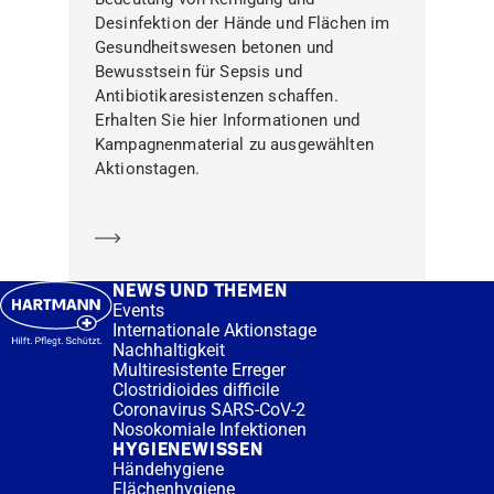
Desinfektion der Hände und Flächen im
Gesundheitswesen betonen und
Bewusstsein für Sepsis und
Antibiotikaresistenzen schaffen.
Erhalten Sie hier Informationen und
Kampagnenmaterial zu ausgewählten
Aktionstagen.
Mehr erfahren
NEWS UND THEMEN
Events
Internationale Aktionstage
Nachhaltigkeit
Multiresistente Erreger
Clostridioides difficile
Coronavirus SARS-CoV-2
Nosokomiale Infektionen
HYGIENEWISSEN
Händehygiene
Flächenhygiene