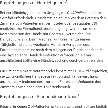
1
Empfehlungen zur Händehygiene
Bei der Händehygiene ist im Umgang mit
C. difficile
besondere
Sorgfalt erforderlich. Grundsätzlich sollten vor dem Betreten des
Zimmers von Patienten mit vermuteter oder bestätigter CDI
medizinische Einmalhandschuhe angelegt werden, um eine
Kontamination der Hände mit Sporen zu vermeiden. Die
Handschuhe sind beim Wechsel von unreinen zu reinen
Tätigkeiten stets zu wechseln. Vor dem Verlassen des
Patientenzimmers ist nach dem Ablegen der Einmalhandschuhe
eine hygienische Händedesinfektion erforderlich. Daran
anschließend sollte eine Händewaschung durchgeführt werden.
Für Patienten mit vermuteter oder bestätigter CDI wird empfohlen,
sie zur gründlichen Händedesinfektion und Händewaschung
anzuhalten – insbesondere vor dem Essen und Verlassen des
Zimmers sowie nach dem Toilettenbesuch.
1
Empfehlungen zur Flächendesinfektion
Räume, in denen CDI-Patienten untergebracht sind, sollten täglich