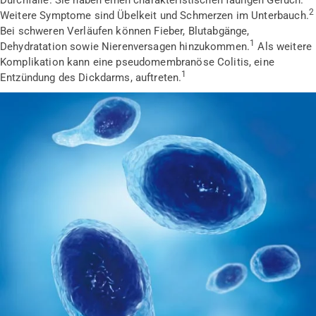
Durchfälle. Sie haben einen charakteristischen fauligen Geruch.
2
Weitere Symptome sind Übelkeit und Schmerzen im Unterbauch.
Bei schweren Verläufen können Fieber, Blutabgänge,
1
Dehydratation sowie Nierenversagen hinzukommen.
Als weitere
Komplikation kann eine pseudomembranöse Colitis, eine
1
Entzündung des Dickdarms, auftreten.