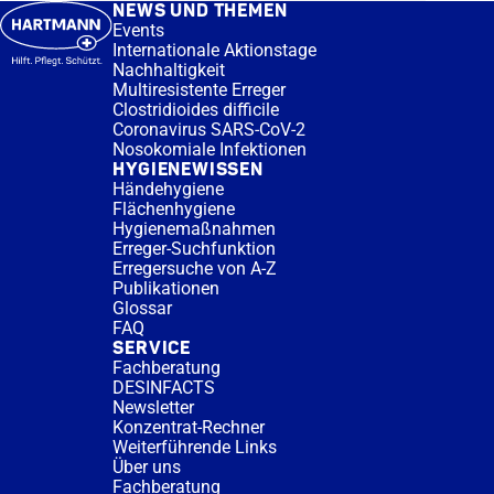
NEWS UND THEMEN
Events
Internationale Aktionstage
Nachhaltigkeit
Multiresistente Erreger
Clostridioides difficile
Coronavirus SARS-CoV-2
Nosokomiale Infektionen
HYGIENEWISSEN
Händehygiene
Flächenhygiene
Hygienemaßnahmen
Erreger-Suchfunktion
Erregersuche von A-Z
Publikationen
Glossar
FAQ
SERVICE
Fachberatung
DESINFACTS
Newsletter
Konzentrat-Rechner
Weiterführende Links
Über uns
Fachberatung