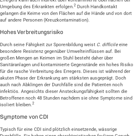
Erregers kann auch indirekt über kontaminierte Oberflächen der
2
Umgebung des Erkrankten erfolgen.
Durch Handkontakt
gelangen die Keime von den Flächen auf die Hände und von dort
auf andere Personen (Kreuzkontamination).
Hohes Verbreitungsrisiko
Durch seine Fähigkeit zur Sporenbildung weist
C. difficile
eine
besondere Resistenz gegenüber Umwelteinflüssen auf. Bei
großen Mengen an Keimen im Stuhl besteht daher über
Sanitäranlagen und kontaminierte Gegenstände ein hohes Risiko
für die rasche Verbreitung des Erregers. Dieses ist während der
akuten Phase der Erkrankung am stärksten ausgeprägt. Doch
auch nach Abklingen der Durchfälle sind die Patienten noch
infektiös. Angesichts dieser Ansteckungsfähigkeit sollten die
Betroffenen noch 48 Stunden nachdem sie ohne Symptome sind
2
isoliert bleiben.
Symptome von CDI
Typisch für eine CDI sind plötzlich einsetzende, wässrige