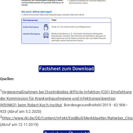
Factsheet zum Download
Quellen:
1
Hygienemaßnahmen bei Clostridioides difficile-Infektion (CDI) Empfehlung
der Kommission für Krankenhaushygiene und Infektionsprävention
(KRINKO) beim Robert Koch-Institut
. Bundesgesundheitsbl 2019 · 62:906–
923 (Abruf am 5.2.2020)
2
https://www.rki.de/DE/Content/Infekt/EpidBull/Merkblaetter/Ratgeber_Clos
(Abruf am 12.11.2019)