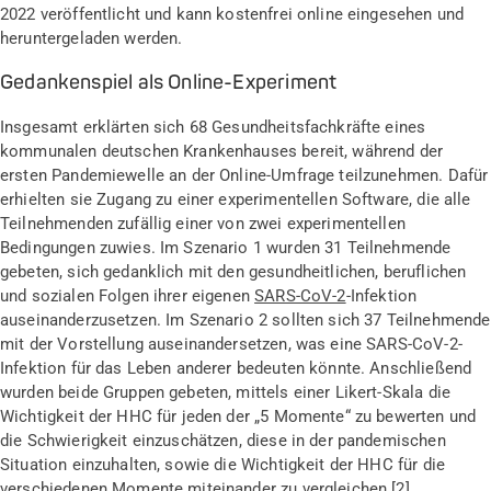
2022 veröffentlicht und kann kostenfrei online eingesehen und
heruntergeladen werden.
Gedankenspiel als Online-Experiment
Insgesamt erklärten sich 68 Gesundheitsfachkräfte eines
kommunalen deutschen Krankenhauses bereit, während der
ersten Pandemiewelle an der Online-Umfrage teilzunehmen. Dafür
erhielten sie Zugang zu einer experimentellen Software, die alle
Teilnehmenden zufällig einer von zwei experimentellen
Bedingungen zuwies. Im Szenario 1 wurden 31 Teilnehmende
gebeten, sich gedanklich mit den gesundheitlichen, beruflichen
und sozialen Folgen ihrer eigenen
SARS-CoV-2
-Infektion
auseinanderzusetzen. Im Szenario 2 sollten sich 37 Teilnehmende
mit der Vorstellung auseinandersetzen, was eine SARS-CoV-2-
Infektion für das Leben anderer bedeuten könnte. Anschließend
wurden beide Gruppen gebeten, mittels einer Likert-Skala die
Wichtigkeit der HHC für jeden der „5 Momente“ zu bewerten und
die Schwierigkeit einzuschätzen, diese in der pandemischen
Situation einzuhalten, sowie die Wichtigkeit der HHC für die
verschiedenen Momente miteinander zu vergleichen [2].