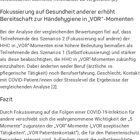
Fokussierung auf Gesundheit anderer erhöht
Bereitschaft zur Händehygiene in „VOR“-Momenten
Bei der Analyse der vergleichenden Bewertungen fiel auf, dass
Teilnehmende des Szenarios 2 (Fokussierung auf andere) der
HHC in „VOR“-Momenten eine höhere Bedeutung beimaßen als
Teilnehmende des Szenarios 1 (Selbstfokussierung) und stärker
als diese beabsichtigten, die HHC in „VOR“-Momenten zukünftig
einzuhalten. Dabei änderten weder Beruf (ärztliche vs.
pflegerische Tätigkeit) noch Berufserfahrung, Geschlecht, Kontakt
mit COVID-Patient/innen oder Stresslevel die Ergebnisse der
vergleichenden Analyse [2].
Fazit
Durch Fokussierung auf die Folgen einer COVID-19-Infektion für
andere verschiebt sich die wahrgenommene Wichtigkeit der „5
Momente“ zugunsten der „VOR“-Momente („VOR aseptischen
Tätigkeiten“, „VOR Patientenkontakt“), die für den Patientenschutz
besonders relevant sind. Außerdem steigt die selbstberichtete