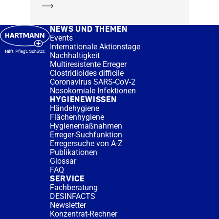
Mehr erfahren
NEWS UND THEMEN
Events
Internationale Aktionstage
Nachhaltigkeit
Multiresistente Erreger
Clostridioides difficile
Coronavirus SARS-CoV-2
Nosokomiale Infektionen
HYGIENEWISSEN
Händehygiene
Flächenhygiene
Hygienemaßnahmen
Erreger-Suchfunktion
Erregersuche von A-Z
Publikationen
Glossar
FAQ
SERVICE
Fachberatung
DESINFACTS
Newsletter
Konzentrat-Rechner