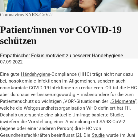
Coronavirus SARS-CoV-2
Patient/innen vor COVID-19
schützen
Empathischer Fokus motiviert zu besserer Händehygiene
07.09.2022
Eine gute
Händehygiene
-Compliance (HHC) trägt nicht nur dazu
bei, nosokomiale Infektionen im Allgemeinen, sondern auch
nosokomiale COVID-19-Infektionen zu reduzieren. Oft ist die HHC
aber durchaus verbesserungswürdig – insbesondere für die zum
Patientenschutz so wichtigen „VOR“-Situationen der „
5 Momente
“,
welche die Weltgesundheitsorganisation WHO definiert hat [1].
Deshalb untersuchte eine aktuelle Umfrage-basierte Studie,
inwiefern die Vorstellung einer Ansteckung mit SARS-CoV-2
(eigene oder einer anderen Person) die HHC von
Gesundheitsfachkräften beeinflusst [2]. Die
Studie
wurde im Juni