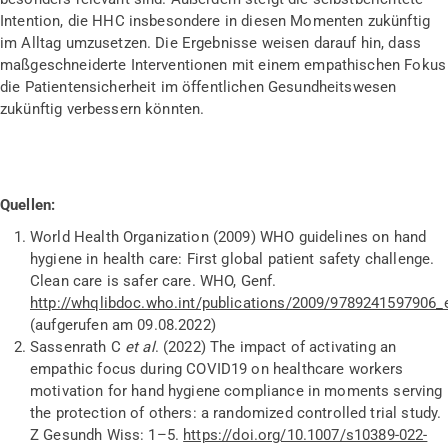
Intention, die HHC insbesondere in diesen Momenten zukünftig
im Alltag umzusetzen. Die Ergebnisse weisen darauf hin, dass
maßgeschneiderte Interventionen mit einem empathischen Fokus
die Patientensicherheit im öffentlichen Gesundheitswesen
zukünftig verbessern könnten.
Quellen:
World Health Organization (2009) WHO guidelines on hand
hygiene in health care: First global patient safety challenge.
Clean care is safer care. WHO, Genf.
http://whqlibdoc.who.int/publications/2009/9789241597906_
(aufgerufen am 09.08.2022)
Sassenrath C
et al
. (2022) The impact of activating an
empathic focus during COVID19 on healthcare workers
motivation for hand hygiene compliance in moments serving
the protection of others: a randomized controlled trial study.
Z Gesundh Wiss: 1–5.
https://doi.org/10.1007/s10389-022-