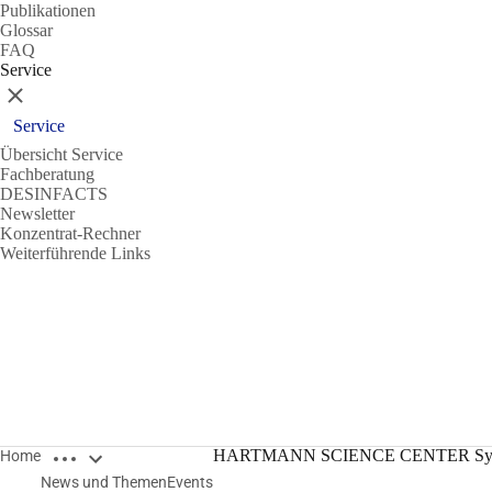
Publikationen
Glossar
FAQ
Service
Schließen
Service
Übersicht Service
Fachberatung
DESINFACTS
Newsletter
Konzentrat-Rechner
Weiterführende Links
Breadcrumbs öffnen
HARTMANN SCIENCE CENTER Sym
Home
News und Themen
Events