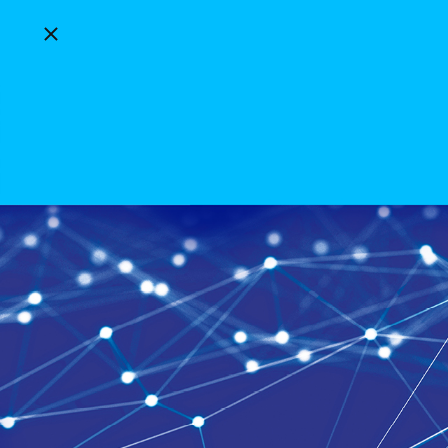
Breadcrumbs schließen