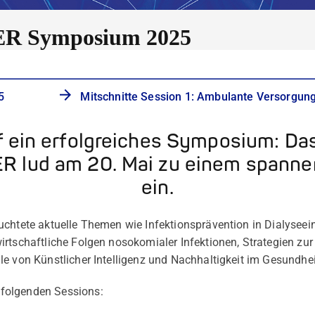
 Symposium 2025
5
Mitschnitte Session 1: Ambulante Versorgun
uf ein erfolgreiches Symposium: 
 lud am 20. Mai zu einem spann
ein.
uchtete aktuelle Themen wie Infektionsprävention in Dialyseei
irtschaftliche Folgen nosokomialer Infektionen, Strategien zu
le von Künstlicher Intelligenz und Nachhaltigkeit im Gesundhe
folgenden Sessions: