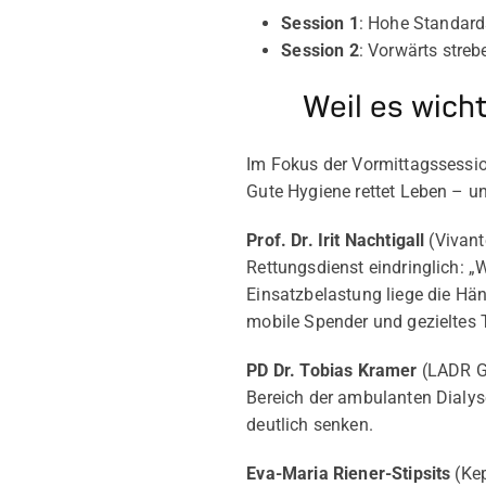
Session 1
: Hohe Standard
Session 2
: Vorwärts streb
Weil es wicht
Im Fokus der Vormittagssessio
Gute Hygiene rettet Leben – un
Prof. Dr. Irit Nachtigall
(Vivant
Rettungsdienst eindringlich: „
Einsatzbelastung liege die Hän
mobile Spender und gezieltes T
PD Dr. Tobias Kramer
(LADR Gm
Bereich der ambulanten Dialyse
deutlich senken.
Eva-Maria Riener-Stipsits
(Kep