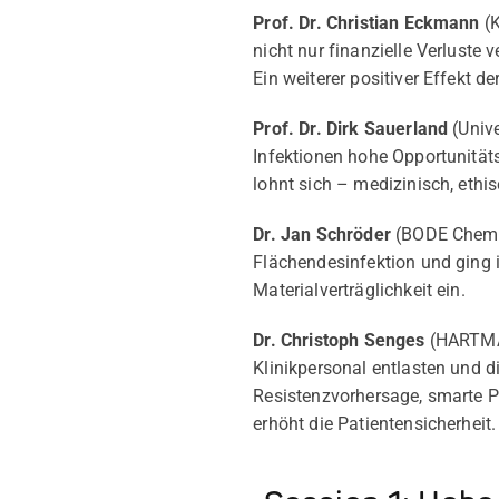
Prof. Dr. Christian Eckmann
(K
nicht nur finanzielle Verluste
Ein weiterer positiver Effekt 
Prof. Dr. Dirk Sauerland
(Unive
Infektionen hohe Opportunitäts
lohnt sich – medizinisch, ethis
Dr. Jan Schröder
(BODE Chemi
Flächendesinfektion und ging 
Materialverträglichkeit ein.
Dr. Christoph Senges
(HARTMAN
Klinikpersonal entlasten und d
Resistenzvorhersage, smarte P
erhöht die Patientensicherheit.