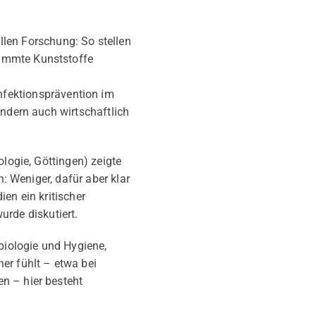
en Forschung: So stellen
timmte Kunststoffe
fektionsprävention im
ondern auch wirtschaftlich
ologie, Göttingen) zeigte
n: Weniger, dafür aber klar
en ein kritischer
rde diskutiert.
obiologie und Hygiene,
er fühlt – etwa bei
n – hier besteht