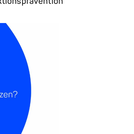
ktionsprävention