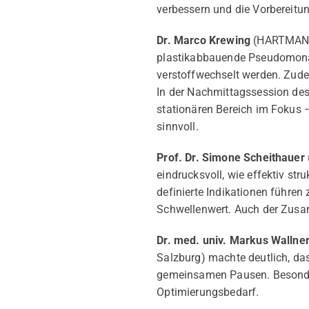
verbessern und die Vorbereitun
Dr. Marco Krewing
(HARTMANN 
plastikabbauende Pseudomonad
verstoffwechselt werden. Zu
In der Nachmittagssession d
stationären Bereich im Fokus –
sinnvoll.
Prof. Dr. Simone Scheithauer
eindrucksvoll, wie effektiv str
definierte Indikationen führen
Schwellenwert. Auch der Zusa
Dr. med. univ. Markus Wallne
Salzburg) machte deutlich, das
gemeinsamen Pausen. Besonders
Optimierungsbedarf.