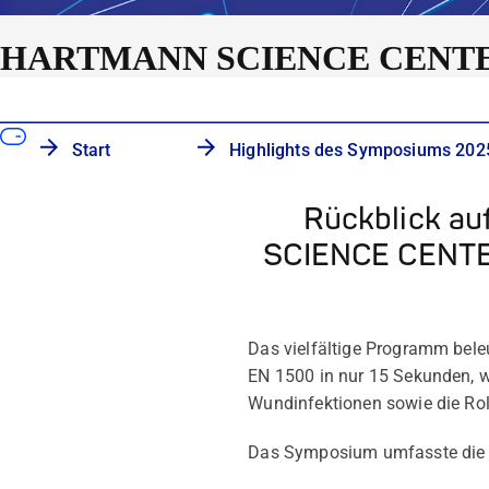
HARTMANN SCIENCE CENTER
Start
Highlights des Symposiums 202
Rückblick a
SCIENCE CENTER
Das vielfältige Programm bele
EN 1500 in nur 15 Sekunden, w
Wundinfektionen sowie die Rol
Das Symposium umfasste die 