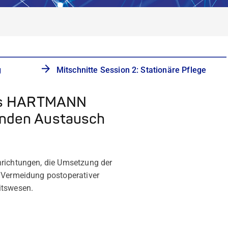
g
Mitschnitte Session 2: Stationäre Pflege
Das HARTMANN
enden Austausch
nrichtungen, die Umsetzung der
r Vermeidung postoperativer
itswesen.