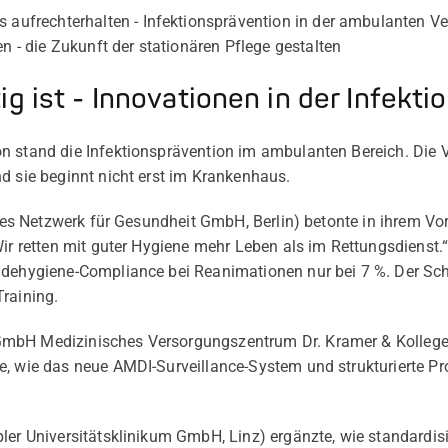
s aufrechterhalten - Infektionsprävention in der ambulanten V
en - die Zukunft der stationären Pflege gestalten
ig ist - Innovationen in der Infekt
n stand die Infektionsprävention im ambulanten Bereich. Die 
d sie beginnt nicht erst im Krankenhaus.
es Netzwerk für Gesundheit GmbH, Berlin) betonte in ihrem Vo
Wir retten mit guter Hygiene mehr Leben als im Rettungsdienst
dehygiene-Compliance bei Reanimationen nur bei 7 %. Der Schlü
raining.
bH Medizinisches Versorgungszentrum Dr. Kramer & Kollegen,
, wie das neue AMDI-Surveillance-System und strukturierte Pro
ler Universitätsklinikum GmbH, Linz) ergänzte, wie standardisi