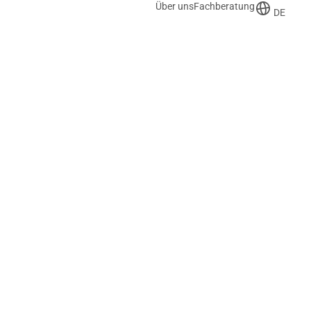
Über uns
Fachberatung
DE