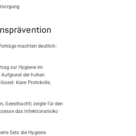
ersorgung
ionsprävention
Vorträge machten deutlich:
rtrag zur Hygiene im
.“ Aufgrund der hohen
ssel: klare Protokolle,
 Geesthacht) zeigte für den
zesse das Infektionsrisiko
erte Sets die Hygiene