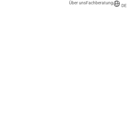
Über uns
Fachberatung
DE