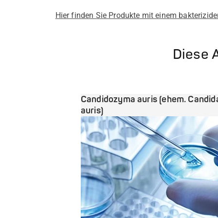
Hier finden Sie Produkte mit einem bakterizi
Diese A
Candidozyma auris (ehem. Candid
auris)