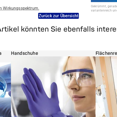
Gekrümmt, gerade
den Wirkungsspektrum.
variantenreich und
Zurück zur Übersicht
rtikel könnten Sie ebenfalls inter
a
Handschuhe
Flächenre