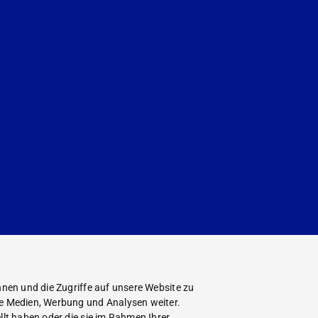
nen und die Zugriffe auf unsere Website zu
le Medien, Werbung und Analysen weiter.
lt haben oder die sie im Rahmen Ihrer