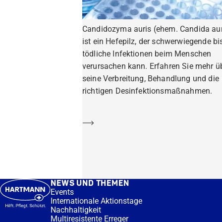
Candidozyma auris (ehem. Candida aur
ist ein Hefepilz, der schwerwiegende bi
tödliche Infektionen beim Menschen
verursachen kann. Erfahren Sie mehr ü
seine Verbreitung, Behandlung und die
richtigen Desinfektionsmaßnahmen.
Mehr erfahren
NEWS UND THEMEN
Events
Internationale Aktionstage
Nachhaltigkeit
Multiresistente Erreger