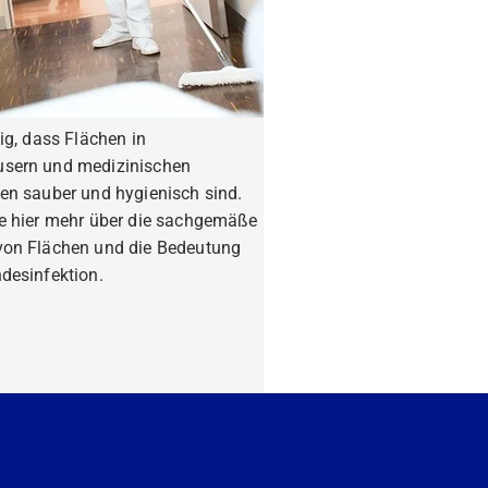
tig, dass Flächen in
sern und medizinischen
en sauber und hygienisch sind.
ie hier mehr über die sachgemäße
von Flächen und die Bedeutung
desinfektion.
fahren