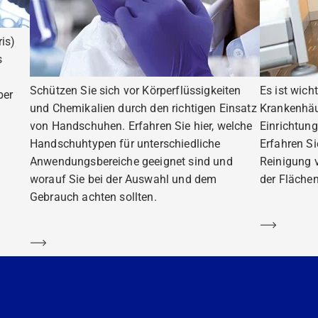
is)
s
Schützen Sie sich vor Körperflüssigkeiten
Es ist wich
ber
und Chemikalien durch den richtigen Einsatz
Krankenhäu
von Handschuhen. Erfahren Sie hier, welche
Einrichtung
Handschuhtypen für unterschiedliche
Erfahren S
Anwendungsbereiche geeignet sind und
Reinigung 
worauf Sie bei der Auswahl und dem
der Flächen
Gebrauch achten sollten.
Mehr er
Mehr erfahren