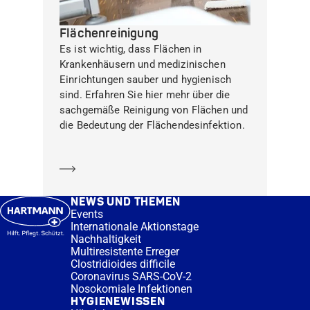
Flächenreinigung
Es ist wichtig, dass Flächen in
Krankenhäusern und medizinischen
Einrichtungen sauber und hygienisch
sind. Erfahren Sie hier mehr über die
sachgemäße Reinigung von Flächen und
die Bedeutung der Flächendesinfektion.
Mehr erfahren
NEWS UND THEMEN
Events
Internationale Aktionstage
Nachhaltigkeit
Multiresistente Erreger
Clostridioides difficile
Coronavirus SARS-CoV-2
Nosokomiale Infektionen
HYGIENEWISSEN