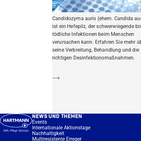
Candidozyma auris (ehem. Candida aur
ist ein Hefepilz, der schwerwiegende bi
tödliche Infektionen beim Menschen
verursachen kann. Erfahren Sie mehr ü
seine Verbreitung, Behandlung und die
richtigen Desinfektionsmaßnahmen.
Mehr erfahren
NEWS UND THEMEN
Events
Internationale Aktionstage
Nachhaltigkeit
Multiresistente Erreger