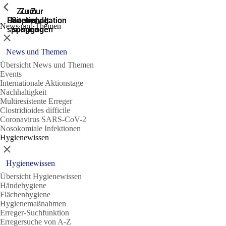
Zeige vorherige
Zeige vorherige
Zeige vorherige
Zur
Zum
Zum
Zur
Zur
Hauptnavigation
Hauptnavigation
Hauptinhalt
Seitenende
Suche
News und Themen
springen
springen
springen
springen
springen
Schließen
News und Themen
Übersicht News und Themen
Events
Internationale Aktionstage
Nachhaltigkeit
Multiresistente Erreger
Clostridioides difficile
Coronavirus SARS-CoV-2
Nosokomiale Infektionen
Hygienewissen
Schließen
Hygienewissen
Übersicht Hygienewissen
Händehygiene
Flächenhygiene
Hygienemaßnahmen
Erreger-Suchfunktion
Erregersuche von A-Z