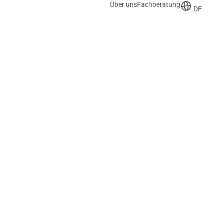
Über uns
Fachberatung
DE