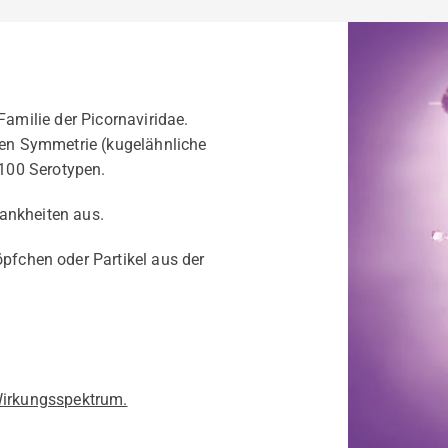
Familie der Picornaviridae.
chen Symmetrie (kugelähnliche
 100 Serotypen.
ankheiten aus.
öpfchen oder Partikel aus der
 Wirkungsspektrum.