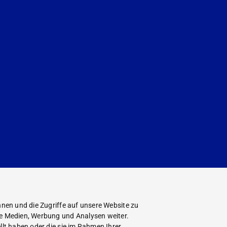
nen und die Zugriffe auf unsere Website zu
le Medien, Werbung und Analysen weiter.
lt haben oder die sie im Rahmen Ihrer