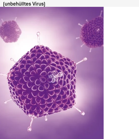
(unbehülltes Virus)