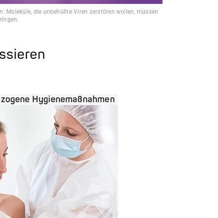
: Moleküle, die unbehüllte Viren zerstören wollen, müssen
ringen.
essieren
ezogene Hygienemaßnahmen