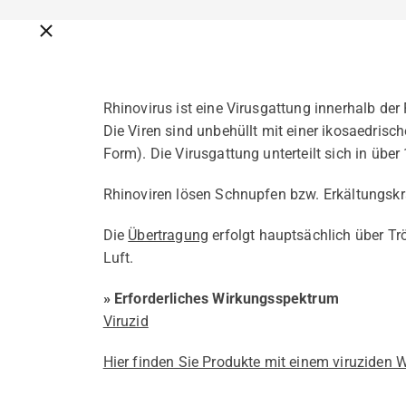
Breadcrumbs schließen
Rhinovirus ist eine Virusgattung innerhalb der 
Die Viren sind unbehüllt mit einer ikosaedris
Form). Die Virusgattung unterteilt sich in über
Rhinoviren lösen Schnupfen bzw. Erkältungskr
Die
Übertragung
erfolgt hauptsächlich über Tr
Luft.
» Erforderliches Wirkungsspektrum
Viruzid
Hier finden Sie Produkte mit einem viruziden