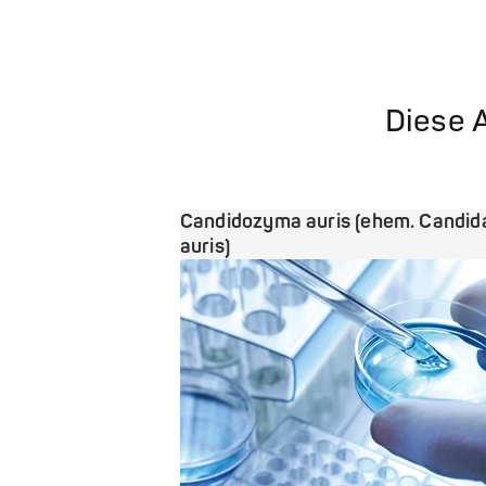
Diese A
Candidozyma auris (ehem. Candid
auris)