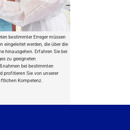
eten bestimmter Erreger müssen
eingeleitet werden, die über die
ne hinausgehen. Erfahren Sie bei
ges zu geeigneten
ßnahmen bei bestimmten
d profitieren Sie von unserer
ftlichen Kompetenz.
fahren