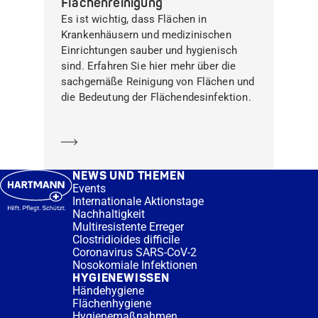
Flächenreinigung
Es ist wichtig, dass Flächen in
Krankenhäusern und medizinischen
Einrichtungen sauber und hygienisch
sind. Erfahren Sie hier mehr über die
sachgemäße Reinigung von Flächen und
die Bedeutung der Flächendesinfektion.
Mehr erfahren
NEWS UND THEMEN
Events
Internationale Aktionstage
Nachhaltigkeit
Multiresistente Erreger
Clostridioides difficile
Coronavirus SARS-CoV-2
Nosokomiale Infektionen
HYGIENEWISSEN
Händehygiene
Flächenhygiene
Hygienemaßnahmen