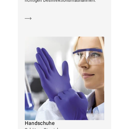
richtigen Desinfektionsmaßnahmen.
Mehr erfahren
Handschuhe