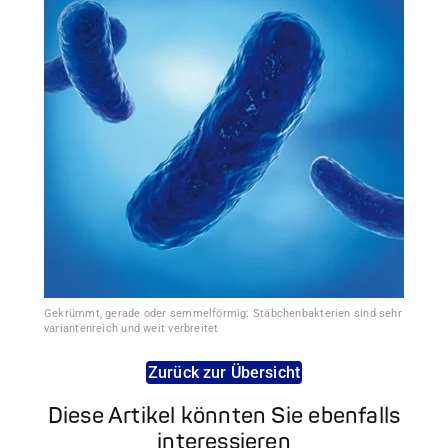
Gekrümmt, gerade oder semmelförmig: Stäbchenbakterien sind sehr
variantenreich und weit verbreitet
Zurück zur Übersicht
Diese Artikel könnten Sie ebenfalls
interessieren