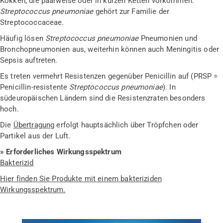
Kokken, die paarweise oder in kurzen Ketten vorkommen.
Streptococcus pneumoniae
gehört zur Familie der
Streptococcaceae.
Häufig lösen
Streptococcus pneumoniae
Pneumonien und
Bronchopneumonien aus, weiterhin können auch Meningitis oder
Sepsis auftreten.
Es treten vermehrt Resistenzen gegenüber Penicillin auf (PRSP =
Penicillin-resistente
Streptococcus pneumoniae
). In
südeuropäischen Ländern sind die Resistenzraten besonders
hoch.
Die
Übertragung
erfolgt hauptsächlich über Tröpfchen oder
Partikel aus der Luft.
» Erforderliches Wirkungsspektrum
Bakterizid
Hier finden Sie Produkte mit einem bakteriziden
Wirkungsspektrum.