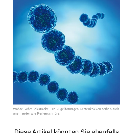
Wahre Schmuckstücke: Die kugelförmigen Kettenkokken reihen sich
aneinander wie Perlenschnüre.
Diese Artikel könnten Sie ebenfalls