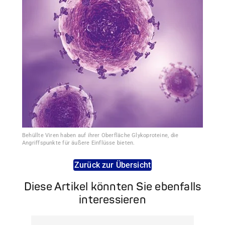
Behüllte Viren haben auf ihrer Oberfläche Glykoproteine, die
Angriffspunkte für äußere Einflüsse bieten.
Zurück zur Übersicht
Diese Artikel könnten Sie ebenfalls
interessieren