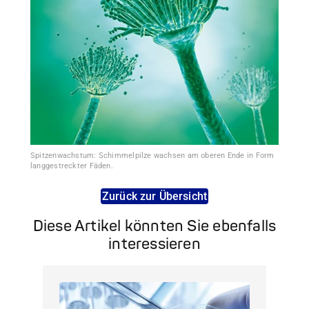
Spitzenwachstum: Schimmelpilze wachsen am oberen Ende in Form
langgestreckter Fäden.
Zurück zur Übersicht
Diese Artikel könnten Sie ebenfalls
interessieren