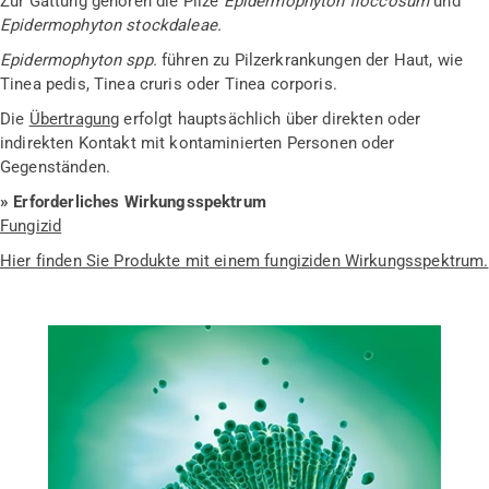
Zur Gattung gehören die Pilze
Epidermophyton floccosum
und
Epidermophyton stockdaleae.
Epidermophyton spp.
führen zu Pilzerkrankungen der Haut, wie
Tinea pedis, Tinea cruris oder Tinea corporis.
Die
Übertragung
erfolgt hauptsächlich über direkten oder
indirekten Kontakt mit kontaminierten Personen oder
Gegenständen.
» Erforderliches Wirkungsspektrum
Fungizid
Hier finden Sie Produkte mit einem fungiziden Wirkungsspektrum.