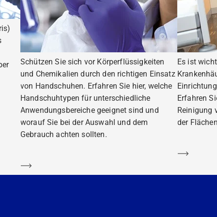
is)
s
Schützen Sie sich vor Körperflüssigkeiten
Es ist wich
ber
und Chemikalien durch den richtigen Einsatz
Krankenhäu
von Handschuhen. Erfahren Sie hier, welche
Einrichtung
Handschuhtypen für unterschiedliche
Erfahren S
Anwendungsbereiche geeignet sind und
Reinigung 
worauf Sie bei der Auswahl und dem
der Flächen
Gebrauch achten sollten.
Mehr er
Mehr erfahren