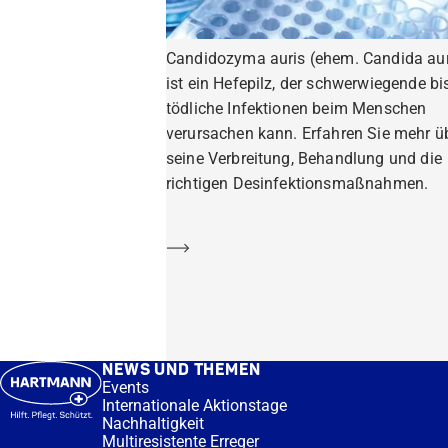
Candidozyma auris (ehem. Candida aur
ist ein Hefepilz, der schwerwiegende bi
tödliche Infektionen beim Menschen
verursachen kann. Erfahren Sie mehr ü
seine Verbreitung, Behandlung und die
richtigen Desinfektionsmaßnahmen.
Mehr erfahren
NEWS UND THEMEN
Events
Internationale Aktionstage
Nachhaltigkeit
Multiresistente Erreger