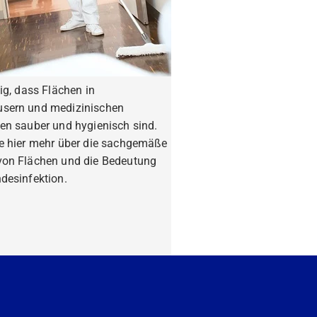
tig, dass Flächen in
sern und medizinischen
en sauber und hygienisch sind.
ie hier mehr über die sachgemäße
von Flächen und die Bedeutung
desinfektion.
fahren