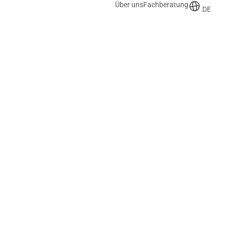
Über uns
Fachberatung
DE