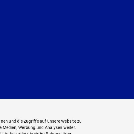
nen und die Zugriffe auf unsere Website zu
le Medien, Werbung und Analysen weiter.
lt haben oder die sie im Rahmen Ihrer