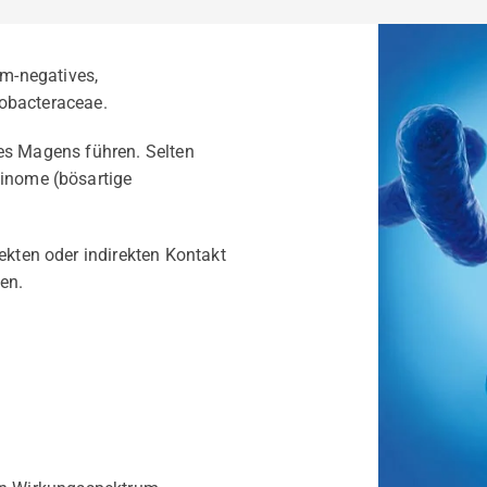
am-negatives,
obacteraceae.
des Magens führen. Selten
inome (bösartige
ekten oder indirekten Kontakt
en.