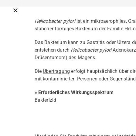
Breadcrumbs schließen
Helicobacter pylori
ist ein mikroaerophiles, Gr
stäbchenförmiges Bakterium der Familie Helic
Das Bakterium kann zu Gastritis oder Ulzera 
entstehen durch
Helicobacter pylori
Adenokarz
Drüsentumore) des Magens.
Die
Übertragung
erfolgt hauptsächlich über dir
mit kontaminierten Personen oder Gegenständ
» Erforderliches Wirkungsspektrum
Bakterizid