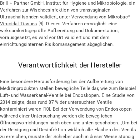
Brill + Partner GmbH, Institut für Hygiene und Mikrobiologie, ein
Verfahren zur
Wischdesinfektion von transvaginalen
Ultraschallsonden
validiert, unter Verwendung von
Mikrobac
®
Virucidal
Tissues
[
9
]. Dieses Verfahren ermöglicht eine
wirksamkeitsgeprüfte Aufbereitung und Dokumentation,
vorausgesetzt
,
es
wird vor Ort validiert und mit dem
einrichtungsinternen Risikomanagement abgeglichen.
Verantwortlichkeit der Hersteller
Eine besondere Herausforderung bei der Aufbereitung von
Medizinprodukten stellen bewegliche Teile dar, wie zum Beispiel
Luft- und Wasserkanal-Ventile bei Endoskopen. Eine Studie von
2014 zeigte, dass rund 87
% der untersuchten Ventile
kontaminiert waren [
10
]. Bei der Verwendung von Endoskopen
während einer Untersuchung werden die beweglichen
Öffnungsvorrichtungen nach oben und unten geschoben. „Um bei
der Reinigung und Desinfektion wirklich alle Flächen des Ventils
zu erreichen, müsste der Schieber auch in dieser Weise ständig