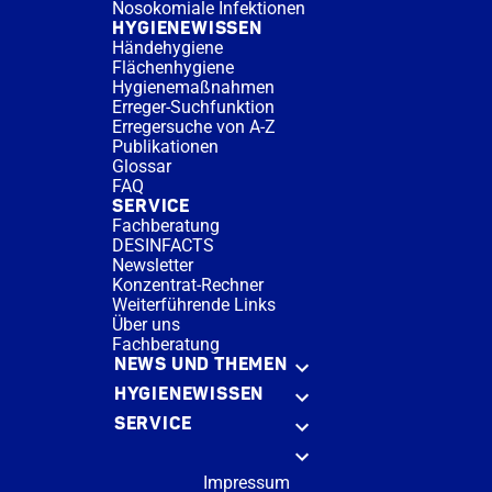
Nosokomiale Infektionen
HYGIENEWISSEN
Händehygiene
Flächenhygiene
Hygienemaßnahmen
Erreger-Suchfunktion
Erregersuche von A-Z
Publikationen
Glossar
FAQ
SERVICE
Fachberatung
DESINFACTS
Newsletter
Konzentrat-Rechner
Weiterführende Links
Über uns
Fachberatung
NEWS UND THEMEN
HYGIENEWISSEN
SERVICE
Impressum