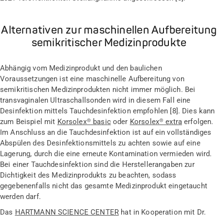
Alternativen zur maschinellen Aufbereitung
semikritischer Medizinprodukte
Abhängig vom Medizinprodukt und den baulichen
Voraussetzungen ist eine maschinelle Aufbereitung von
semikritischen Medizinprodukten nicht immer möglich. Bei
transvaginalen Ultraschallsonden wird in diesem Fall eine
Desinfektion mittels Tauchdesinfektion empfohlen [
8
]. Dies kann
zum Beispiel mit
Korsolex
®
basic
oder
Korsolex
®
extra
erfolgen.
Im Anschluss an die Tauchdesinfektion ist auf ein vollständiges
Abspülen des Desinfektionsmittels zu achten sowie auf eine
Lagerung, durch die eine erneute Kontamination vermieden wird.
Bei einer Tauchdesinfektion sind die Herstellerangaben zur
Dichtigkeit des Medizinprodukts zu beachten, sodass
gegebenenfalls nicht das gesamte Medizinprodukt eingetaucht
werden darf.
Das
HARTMANN SCIENCE CENTER
hat in Kooperation mit Dr.