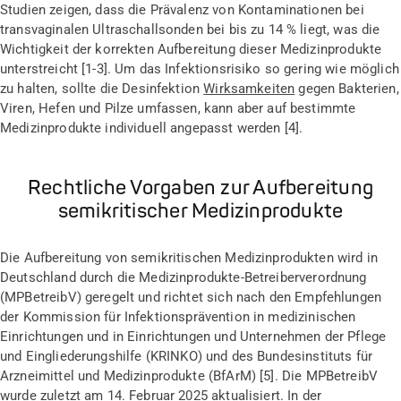
Studien zeigen, dass die Prävalenz von Kontaminationen bei
transvaginalen Ultraschallsonden bei bis zu 14 % liegt, was die
Wichtigkeit der korrekten Aufbereitung dieser Medizinprodukte
unterstreicht [1-3]. Um das Infektionsrisiko so gering wie möglich
zu halten, sollte die Desinfektion
Wirksamkeiten
gegen Bakterien,
Viren, Hefen und Pilze umfassen, kann aber auf bestimmte
Medizinprodukte individuell angepasst werden [4].
Rechtliche Vorgaben zur Aufbereitung
semikritischer Medizinprodukte
Die Aufbereitung von semikritischen Medizinprodukten wird
in
Deutschland
durch die Medizinprodukte-Betreiberverordnung
(MPBetreibV) geregelt und richtet sich
nach den
Empfehlungen
der Kommission für
Infektionsprävention in medizinischen
Einrichtungen und in Einrichtungen und Unternehmen der Pflege
und Eingliederungshilfe
(KRINKO) und des Bundesinstituts für
Arzneimittel und Medizinprodukte (BfArM) [
5
].
Die
MPBetreibV
wurde zuletzt am 14. Februar 2025 aktualisiert.
In der