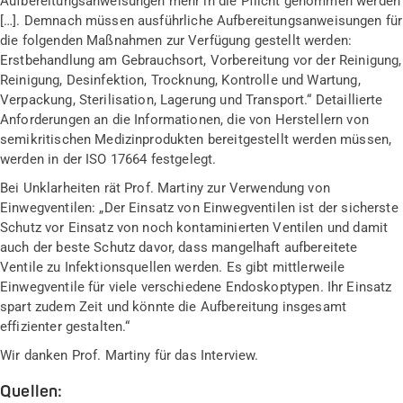
Aufbereitungsanweisungen mehr in die Pflicht genommen werden
[
…
]. Demnach müssen ausführliche Aufbereitungsanweisungen für
die folgenden Maßnahmen zur Verfügung gestellt werden:
Erstbehandlung am Gebrauchsort, Vorbereitung vor der Reinigung,
Reinigung, Desinfektion, Trocknung, Kontrolle und Wartung,
Verpackung, Sterilisation, Lagerung und Transport.“ Detaillierte
Anforderungen an die Informationen, die von Herstellern von
semikritischen Medizinprodukten bereitgestellt werden müssen,
werden in der ISO
17664 festgelegt.
Bei Unklarheiten rät Prof. Martiny zur Verwendung von
Einwegventilen: „Der Einsatz von Einwegventilen ist der sicherste
Schutz vor Einsatz von noch kontaminierten Ventilen und damit
auch der beste Schutz davor, dass mangelhaft aufbereitete
Ventile zu Infektionsquellen werden. Es gibt mittlerweile
Einwegventile für viele verschiedene
Endoskoptypen
. Ihr Einsatz
spart zudem Zeit und könnte die Aufbereitung insgesamt
effizienter gestalten.“
Wir danken Prof. Martiny für das Interview.
Quellen: