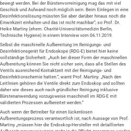
bewegt werden. Bei der Bürstenvorreinigung mag das mit viel
Geschick und Aufwand noch möglich sein. Beim Einlegen in eine
Desinfektionslösung müssten Sie aber darüber hinaus noch die
Einwirkzeit einhalten und das ist nicht machbar“, so Prof. Dr.
Heike Martiny (
ehem
.
Charité-Universitätsmedizin Berlin,
Technische Hygiene) in einem Interview vom 06.11.2019.
Selbst die maschinelle Aufbereitung im Reinigungs- und
Desinfektionsgerät für Endoskope
(RDG-E
) bietet hier keine
vollständige Sicherheit: „Auch bei dieser Form der maschinellen
Aufbereitung können Sie nicht sicher sein, dass alle Stellen des
Ventils ausreichend Kontaktzeit mit der Reinigungs- und
Desinfektionschemie hatten.“, warnt Prof. Martiny. „Nach den
Leitlinien gehören die Ventile direkt zum Endoskop und sollten
daher
wie dieses auch nach gründlicher Reinigung inklusive
Bürstenanwendung vorzugsweise maschinell im RDG-E mit
validierten Prozessen aufbereitet werden.“
Auch wenn der Betreiber für einen lückenlosen
Aufbereitungsprozess verantwortlich ist, nach Aussage von Prof.
Martiny „müssen hier die Endoskop-Hersteller mit detaillierten