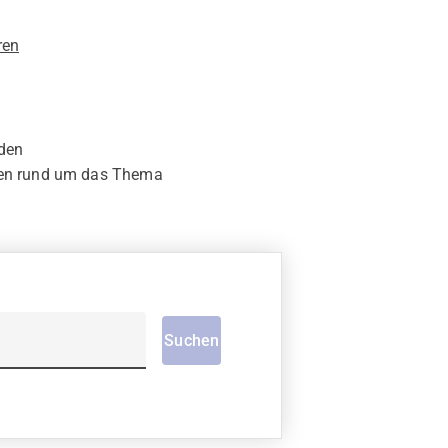
ren
nden
ffen rund um das Thema
Suchen