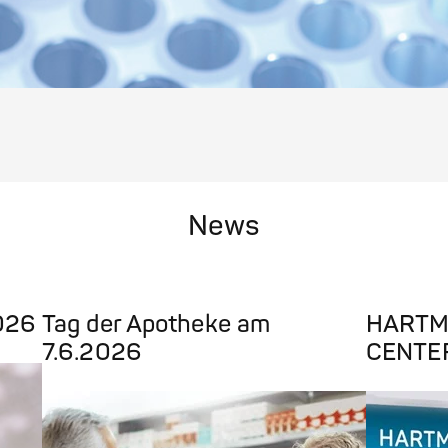
News
026
Tag der Apotheke am
HARTM
7.6.2026
CENTE