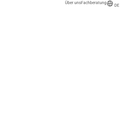
Über uns
Fachberatung
DE