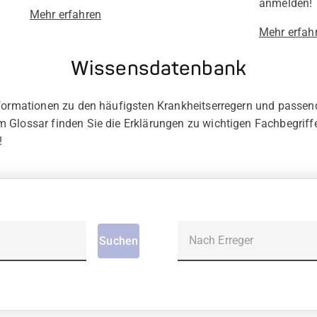
anmelden!
Mehr erfahren
Mehr erfah
Wissensdatenbank
nformationen zu den häufigsten Krankheitserregern und passe
m Glossar finden Sie die Erklärungen zu wichtigen Fachbegri
!
Nach Erreger
Suchen