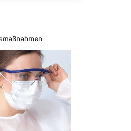
nemaßnahmen