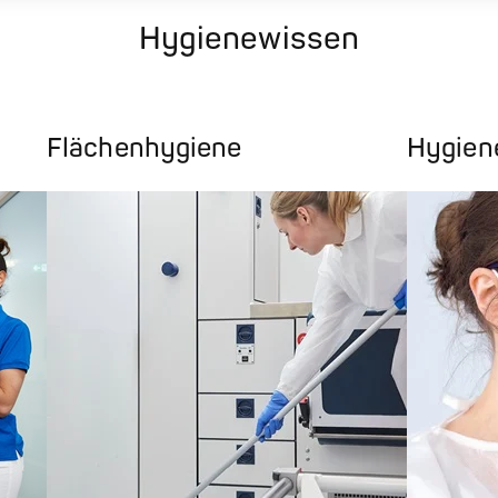
Hygienewissen
Flächenhygiene
Hygie