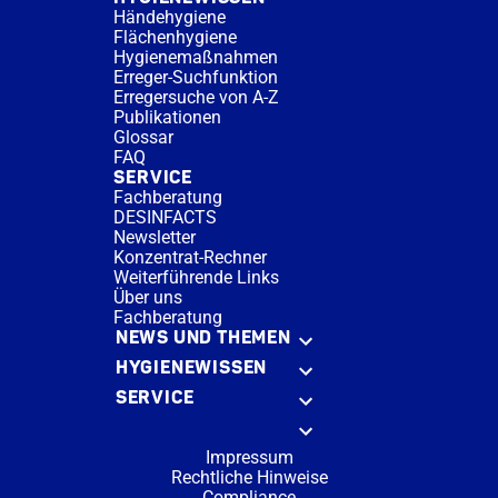
Händehygiene
Flächenhygiene
Hygienemaßnahmen
Erreger-Suchfunktion
Erregersuche von A-Z
Publikationen
Glossar
FAQ
SERVICE
Fachberatung
DESINFACTS
Newsletter
Konzentrat-Rechner
Weiterführende Links
Über uns
Fachberatung
NEWS UND THEMEN
HYGIENEWISSEN
SERVICE
Impressum
Rechtliche Hinweise
Compliance