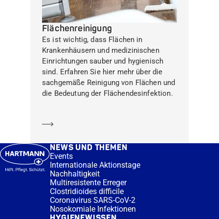
Flächenreinigung
Es ist wichtig, dass Flächen in
Krankenhäusern und medizinischen
Einrichtungen sauber und hygienisch
sind. Erfahren Sie hier mehr über die
sachgemäße Reinigung von Flächen und
die Bedeutung der Flächendesinfektion.
Mehr erfahren
NEWS UND THEMEN
Events
Internationale Aktionstage
Nachhaltigkeit
Multiresistente Erreger
Clostridioides difficile
Coronavirus SARS-CoV-2
Nosokomiale Infektionen
HYGIENEWISSEN