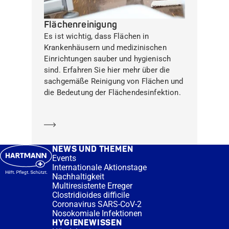
Flächenreinigung
Es ist wichtig, dass Flächen in
Krankenhäusern und medizinischen
Einrichtungen sauber und hygienisch
sind. Erfahren Sie hier mehr über die
sachgemäße Reinigung von Flächen und
die Bedeutung der Flächendesinfektion.
Mehr erfahren
NEWS UND THEMEN
Events
Internationale Aktionstage
Nachhaltigkeit
Multiresistente Erreger
Clostridioides difficile
Coronavirus SARS-CoV-2
Nosokomiale Infektionen
HYGIENEWISSEN