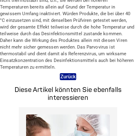
nicht thermostabil sind, d.h., sie werden bei höheren
Temperaturen bereits allein auf Grund der Temperatur in
gewissem Umfang inaktiviert. Würden Produkte, die bei über 40
°C einzusetzen sind, mit denselben Prüfviren getestet werden,
wird der gesamte Effekt teilweise durch die hohe Temperatur und
teilweise durch das Desinfektionsmittel zustande kommen.
Daher kann die Wirkung des Produktes allein mit diesen Viren
nicht mehr sicher gemessen werden. Das Parvovirus ist
thermostabil und dient damit als Referenzvirus, um wirksame
Einsatzkonzentration des Desinfektionsmittels auch bei höheren
Temperaturen zu ermitteln.
Zurück
Diese Artikel könnten Sie ebenfalls
interessieren