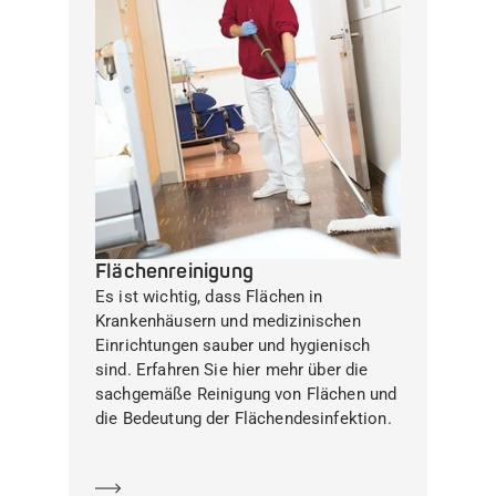
Flächenreinigung
Es ist wichtig, dass Flächen in
Krankenhäusern und medizinischen
Einrichtungen sauber und hygienisch
sind. Erfahren Sie hier mehr über die
sachgemäße Reinigung von Flächen und
die Bedeutung der Flächendesinfektion.
Mehr erfahren