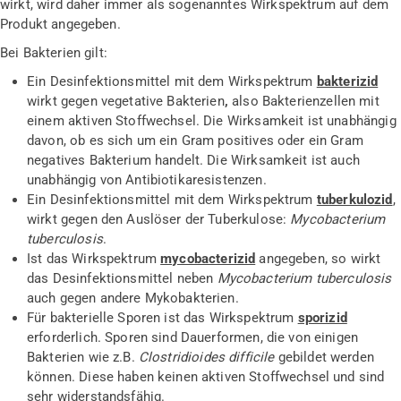
wirkt, wird daher immer als sogenanntes Wirkspektrum auf dem
Produkt angegeben.
Bei Bakterien gilt:
Ein Desinfektionsmittel mit dem Wirkspektrum
bakterizid
wirkt gegen vegetative Bakterien
,
also Bakterienzellen mit
einem aktiven Stoffwechsel. Die Wirksamkeit ist unabhängig
davon, ob es sich um ein Gram positives oder ein Gram
negatives Bakterium handelt. Die Wirksamkeit ist auch
unabhängig von Antibiotikaresistenzen.
Ein Desinfektionsmittel mit dem Wirkspektrum
tuberkulozid
,
wirkt gegen den Auslöser der Tuberkulose:
Mycobacterium
tuberculosis
.
Ist das Wirkspektrum
mycobacterizid
angegeben, so wirkt
das Desinfektionsmittel neben
Mycobacterium tuberculosis
auch gegen andere Mykobakterien.
Für bakterielle Sporen ist das Wirkspektrum
sporizid
erforderlich. Sporen sind Dauerformen, die von einigen
Bakterien wie z.B.
Clostridioides difficile
gebildet werden
können. Diese haben keinen aktiven Stoffwechsel und sind
sehr widerstandsfähig.