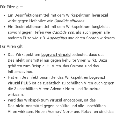
Für Pilze gilt:
Ein Desinfektionsmittel mit dem Wirkspektrum
levurozid
wirkt gegen Hefepilze wie
Candida albicans
.
Ein Desinfektionsmittel mit dem Wirkspektrum fungizidist
sowohl gegen Hefen wie
Candida ssp
. als auch gegen alle
anderen Pilze wie z.B.
Aspergillus
und deren Sporen wirksam.
Für Viren gilt:
Das Wirkspektrum
begrenzt viruzid
bedeutet, dass das
Desinfektionsmittel nur gegen behüllte Viren wirkt. Dazu
gehören zum Beispiel HI-Viren, das Corona- und das
Influenzavirus.
Hat ein Desinfektionsmittel das Wirkspektren
begrenzt
viruzid PLUS
ist es zusätzlich zu behüllten Viren auch gegen
die 3 unbehüllten Viren: Adeno-/ Noro- und Rotavirus
wirksam.
Wird das Wirkspektrum
viruzid
angegeben, ist das
Desinfektionsmittel gegen behüllte und alle unbehüllten
Viren wirksam. Neben Adeno-/ Noro- und Rotaviren sind das